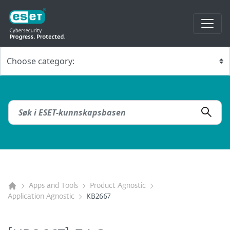
Apps and Tools
Product Agnostic
Application Agnostic
KB2667