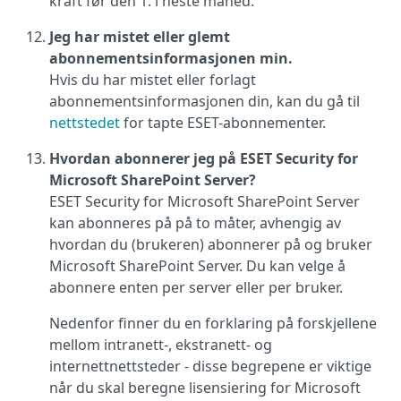
kraft før den 1. i neste måned.
Jeg har mistet eller glemt
abonnementsinformasjonen min.
Hvis du har mistet eller forlagt
abonnementsinformasjonen din, kan du gå til
nettstedet
for tapte ESET-abonnementer.
Hvordan abonnerer jeg på ESET Security for
Microsoft SharePoint Server?
ESET Security for Microsoft SharePoint Server
kan abonneres på på to måter, avhengig av
hvordan du (brukeren) abonnerer på og bruker
Microsoft SharePoint Server. Du kan velge å
abonnere enten per server eller per bruker.
Nedenfor finner du en forklaring på forskjellene
mellom intranett-, ekstranett- og
internettnettsteder - disse begrepene er viktige
når du skal beregne lisensiering for Microsoft