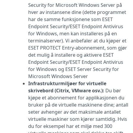
Security for Microsoft Windows Server på
hver av instansene dine (dette programmet
har de samme funksjonene som ESET
Endpoint Security/ESET Endpoint Antivirus
for Windows, men kan installeres på en
terminalserver). Vi anbefaler at du kjøper et
ESET PROTECT Entry-abonnement, som gjør
det mulig å installere og aktivere ESET
Endpoint Security/ESET Endpoint Antivirus
for Windows og ESET Server Security for
Microsoft Windows Server
Infrastrukturmiljøer for virtuelle
skrivebord (Citrix, VMware osv.):
Du bør
kjøpe et abonnement for applikasjonen du
bruker på de virtuelle maskinene dine; antall
seter avhenger av det maksimale antallet
virtuelle maskiner som kjører samtidig. Hvis
du for eksempel har et miljø med 300