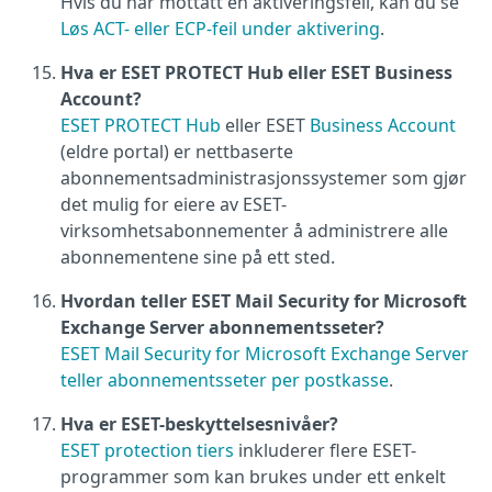
Hvis du har mottatt en aktiveringsfeil, kan du se
Løs ACT- eller ECP-feil under aktivering
.
Hva er ESET PROTECT Hub eller ESET Business
Account?
ESET PROTECT Hub
eller ESET
Business Account
(eldre portal) er nettbaserte
abonnementsadministrasjonssystemer som gjør
det mulig for eiere av ESET-
virksomhetsabonnementer å administrere alle
abonnementene sine på ett sted.
Hvordan teller ESET Mail Security for Microsoft
Exchange Server abonnementsseter?
ESET Mail Security for Microsoft Exchange Server
teller abonnementsseter per postkasse
.
Hva er ESET-beskyttelsesnivåer?
ESET protection tiers
inkluderer flere ESET-
programmer som kan brukes under ett enkelt