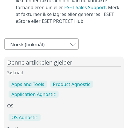
ikke finner fakturaen din, kan du kontakte
forhandleren din eller
ESET Sales Support
. Merk
at fakturaer ikke lagres eller genereres i ESET
eStore eller ESET PROTECT Hub.
Norsk (bokmål)
Denne artikkelen gjelder
Søknad
Apps and Tools
Product Agnostic
Application Agnostic
OS
OS Agnostic