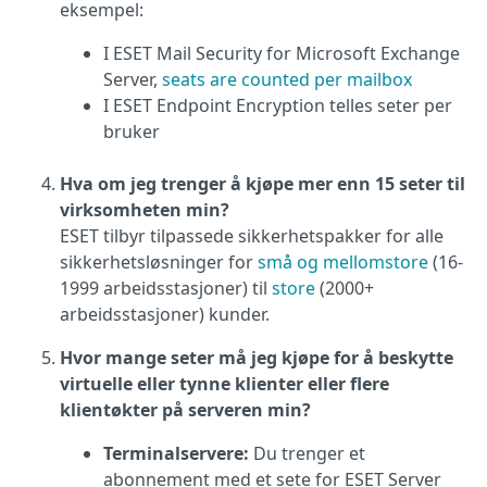
eksempel:
I ESET Mail Security for Microsoft Exchange
Server,
seats are counted per mailbox
I ESET Endpoint Encryption telles seter per
bruker
Hva om jeg trenger å kjøpe mer enn 15 seter til
virksomheten min?
ESET tilbyr tilpassede sikkerhetspakker for alle
sikkerhetsløsninger for
små og mellomstore
(16-
1999 arbeidsstasjoner) til
store
(2000+
arbeidsstasjoner) kunder.
Hvor mange seter må jeg kjøpe for å beskytte
virtuelle eller tynne klienter eller flere
klientøkter på serveren min?
Terminalservere:
Du trenger et
abonnement med et sete for ESET Server