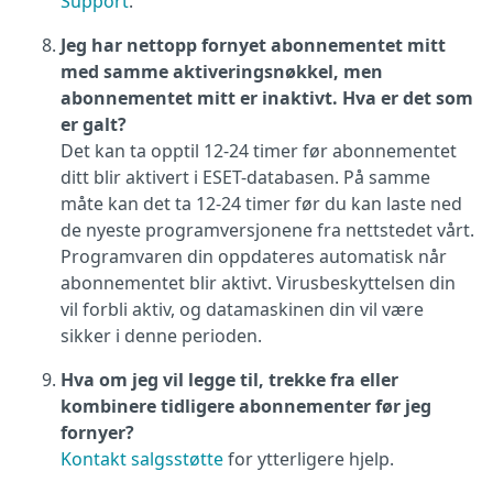
Support
.
Jeg har nettopp fornyet abonnementet mitt
med samme aktiveringsnøkkel, men
abonnementet mitt er inaktivt. Hva er det som
er galt?
Det kan ta opptil 12-24 timer før abonnementet
ditt blir aktivert i ESET-databasen. På samme
måte kan det ta 12-24 timer før du kan laste ned
de nyeste programversjonene fra nettstedet vårt.
Programvaren din oppdateres automatisk når
abonnementet blir aktivt. Virusbeskyttelsen din
vil forbli aktiv, og datamaskinen din vil være
sikker i denne perioden.
Hva om jeg vil legge til, trekke fra eller
kombinere tidligere abonnementer før jeg
fornyer?
Kontakt salgsstøtte
for ytterligere hjelp.