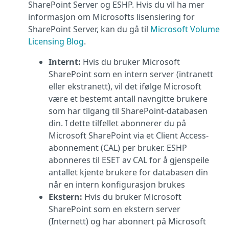
SharePoint Server og ESHP. Hvis du vil ha mer
informasjon om Microsofts lisensiering for
SharePoint Server, kan du gå til
Microsoft Volume
Licensing Blog
.
Internt:
Hvis du bruker Microsoft
SharePoint som en intern server (intranett
eller ekstranett), vil det ifølge Microsoft
være et bestemt antall navngitte brukere
som har tilgang til SharePoint-databasen
din. I dette tilfellet abonnerer du på
Microsoft SharePoint via et Client Access-
abonnement (CAL) per bruker. ESHP
abonneres til ESET av CAL for å gjenspeile
antallet kjente brukere for databasen din
når en intern konfigurasjon brukes
Ekstern:
Hvis du bruker Microsoft
SharePoint som en ekstern server
(Internett) og har abonnert på Microsoft