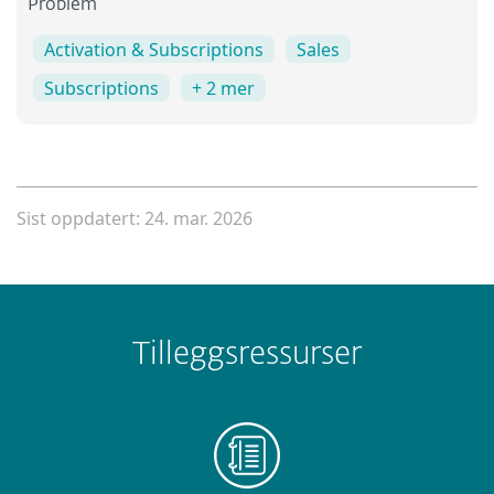
Problem
Activation & Subscriptions
Sales
Subscriptions
+ 2 mer
Sist oppdatert: 24. mar. 2026
Tilleggsressurser