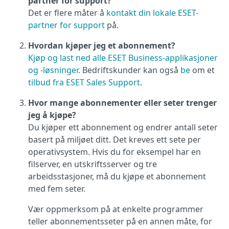
partner for support?
Det er flere måter å
kontakt din lokale ESET-
partner for support
på.
Hvordan kjøper jeg et abonnement?
Kjøp og last ned alle ESET Business-applikasjoner
og -løsninger
. Bedriftskunder kan også
be
om et
tilbud fra ESET Sales Support
.
Hvor mange abonnementer eller seter trenger
jeg å kjøpe?
Du kjøper ett abonnement og endrer antall seter
basert på miljøet ditt. Det kreves ett sete per
operativsystem. Hvis du for eksempel har en
filserver, en utskriftsserver og tre
arbeidsstasjoner, må du kjøpe et abonnement
med fem seter.
Vær oppmerksom på at enkelte programmer
teller abonnementsseter på en annen måte, for