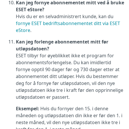
Kan jeg fornye abonnementet mitt ved å bruke
ESET eStore?
Hvis du er en selvadministrert kunde, kan du
fornye ESET bedriftsabonnementet ditt via ESET
eStore
.
Kan jeg forlenge abonnementet mitt før
utløpsdatoen?
ESET tilbyr for øyeblikket ikke et program for
abonnementsforlengelse. Du kan imidlertid
fornye opptil 90 dager før og 730 dager etter at
abonnementet ditt utløper. Hvis du bestemmer
deg for å fornye før utløpsdatoen, vil den nye
utløpsdatoen ikke tre i kraft før den opprinnelige
utløpsdatoen er passert.
Eksempel:
Hvis du fornyer den 15. i denne
måneden og utløpsdatoen din ikke er før den 1. i
neste måned, vil den nye utløpsdatoen ikke tre i