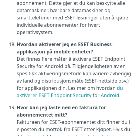
abonnement. Dette gjør at du kan beskytte alle
datamaskiner, bærbare datamaskiner og
smarttelefoner med ESET-løsninger uten å kjøpe
individuelle abonnementer for hvert
operativsystem.
Hvordan aktiverer jeg en ESET Business-
applikasjon på mobile enheter?
Det finnes flere måter å aktivere ESET Endpoint
Security for Android på. Tilgjengeligheten av en
spesifikk aktiveringsmetode kan variere avhengig
av land og distribusjonsmåte (ESET-nettside osv.)
for applikasjonen din. Les mer om hvordan
du
aktiverer ESET Endpoint Security
for
Android
.
Hvor kan jeg laste ned en faktura for
abonnementet mitt?
Fakturaen for ESET-abonnementet ditt finner du i
e-posten du mottok fra ESET etter kjøpet. Hvis du