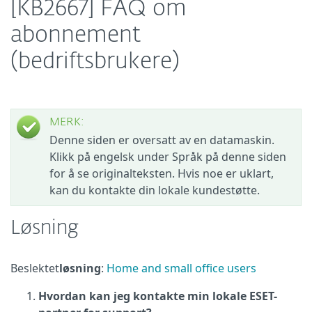
[KB2667] FAQ om
abonnement
(bedriftsbrukere)
MERK:
Denne siden er oversatt av en datamaskin.
Klikk på engelsk under Språk på denne siden
for å se originalteksten. Hvis noe er uklart,
kan du kontakte din lokale kundestøtte.
Løsning
Beslektet
løsning
:
Home and small office users
Hvordan kan jeg kontakte min lokale ESET-