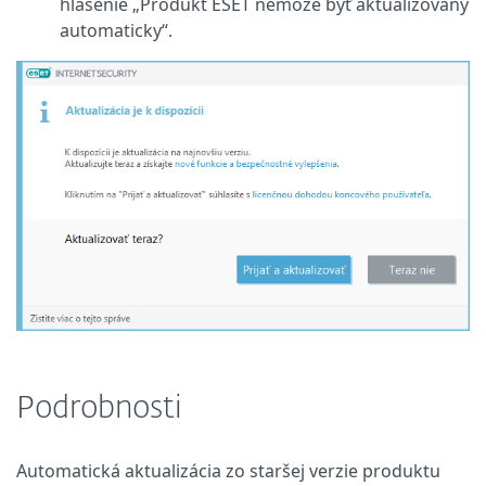
hlásenie „Produkt ESET nemôže byť aktualizovaný
automaticky“.
Podrobnosti
Automatická aktualizácia zo staršej verzie produktu