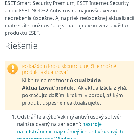
ESET Smart Security Premium, ESET Internet Security
alebo ESET NOD32 Antivirus na najnovšiu verziu
neprebehla úspešne. Aj napriek neúspešnej aktualizácii
máte stále možnosť prejsť na najnovšiu verziu vášho
produktu ESET.
Riešenie
Po každom kroku skontrolujte, či je možné
produkt aktualizovať
Kliknite na možnosť
Aktualizácia
→
Aktualizovať produkt
. Ak aktualizácia zlyhá,
pokračujte ďalšími krokmi v poradí, až kým
produkt úspešne neaktualizujete.
Odstráňte akýkoľvek iný antivírusový softvér
nainštalovaný na zariadení:
nástroje
na odstránenie najznámejších antivírusových
programov pre Windows
.