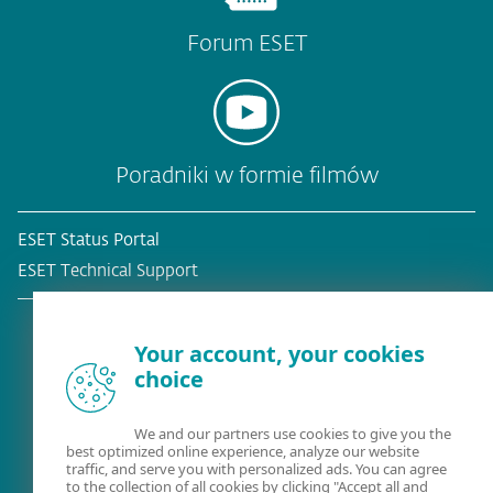
Forum ESET
Poradniki w formie filmów
ESET Status Portal
ESET Technical Support
Your account, your cookies
choice
Obecny klient?
We and our partners use cookies to give you the
best optimized online experience, analyze our website
traffic, and serve you with personalized ads. You can agree
to the collection of all cookies by clicking "Accept all and