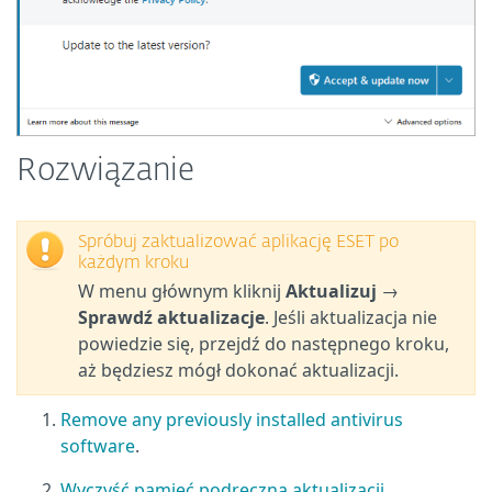
Rozwiązanie
Spróbuj zaktualizować aplikację ESET po
każdym kroku
W menu głównym kliknij
Aktualizuj
→
Sprawdź aktualizacje
. Jeśli aktualizacja nie
powiedzie się, przejdź do następnego kroku,
aż będziesz mógł dokonać aktualizacji.
Remove any previously installed antivirus
software
.
Wyczyść pamięć podręczną aktualizacji
.