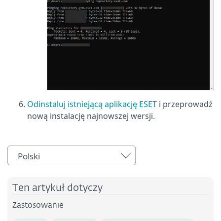
Odinstaluj istniejącą aplikację ESET
i przeprowadź
nową instalację najnowszej wersji.
Polski
Ten artykuł dotyczy
Zastosowanie