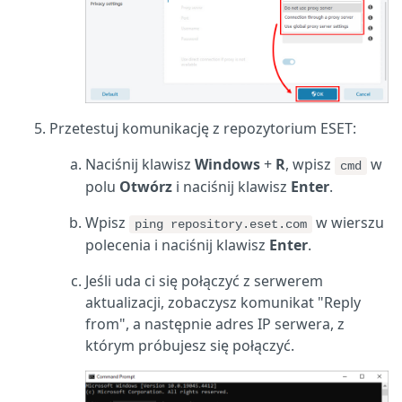
Przetestuj komunikację z repozytorium ESET:
Naciśnij klawisz
Windows
+
R
, wpisz
w
cmd
polu
Otwórz
i naciśnij klawisz
Enter
.
Wpisz
w wierszu
ping repository.eset.com
polecenia i naciśnij klawisz
Enter
.
Jeśli uda ci się połączyć z serwerem
aktualizacji, zobaczysz komunikat "Reply
from", a następnie adres IP serwera, z
którym próbujesz się połączyć.