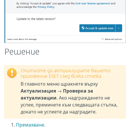
Решение
Опитайте да актуализирате вашето
приложение ESET след всяка стъпка
В главното меню щракнете върху
Актуализация
→
Проверка за
актуализации
. Ако надграждането не
успее, преминете към следващата стъпка,
докато не успеете да надградите.
Премахване
.