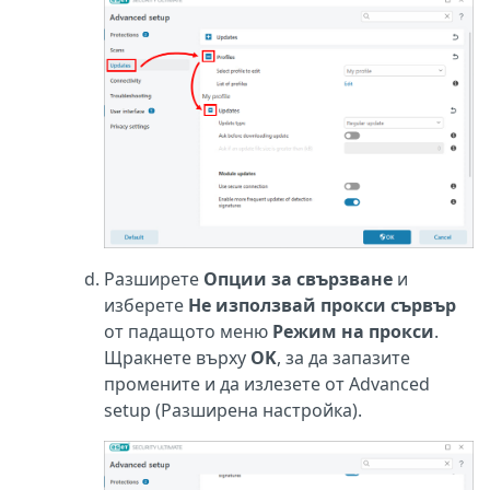
Разширете
Опции за свързване
и
изберете
Не използвай прокси сървър
от падащото меню
Режим на прокси
.
Щракнете върху
OK
, за да запазите
промените и да излезете от Advanced
setup (Разширена настройка).