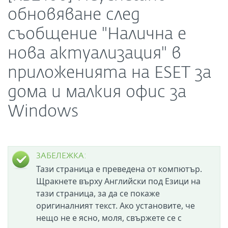
обновяване след
съобщение "Налична е
нова актуализация" в
приложенията на ESET за
дома и малкия офис за
Windows
ЗАБЕЛЕЖКА:
Тази страница е преведена от компютър.
Щракнете върху Английски под Езици на
тази страница, за да се покаже
оригиналният текст. Ако установите, че
нещо не е ясно, моля, свържете се с