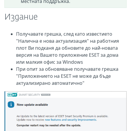
местната поддръжка.
Издание
Получавате грешка, след като известието
"Налична е нова актуализация" на работния
плот Ви подканя да обновите до най-новата
версия на Вашето приложение ESET за дома
или малкия офис за Windows
При опит за обновяване получавате грешка
"Приложението на ESET не може да бъде
актуализирано автоматично"