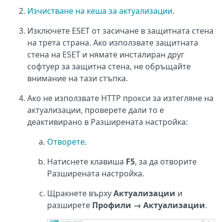
Изчистване на кеша за актуализации
.
Изключете ESET от засичане в защитната стена
на трета страна. Ако използвате защитната
стена на ESET и нямате инсталиран друг
софтуер за защитна стена, не обръщайте
внимание на тази стъпка.
Ако не използвате HTTP прокси за изтегляне на
актуализации, проверете дали то е
деактивирано в Разширената настройка:
Отворете
.
Натиснете клавиша
F5
, за да отворите
Разширената настройка.
Щракнете върху
Актуализации
и
разширете
Профили → Актуализации
.