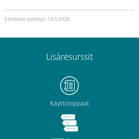
Edellinen päivitys: 14.5.2026
Lisäresurssit
Käyttöoppaat