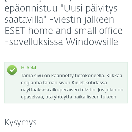
epäonnistuu "Uusi päivitys
saatavilla" -viestin jälkeen
ESET home and small office
-sovelluksissa Windowsille
HUOM:
Tämä sivu on käännetty tietokoneella. Klikkaa
englantia tämän sivun Kielet-kohdassa
näyttääksesi alkuperäisen tekstin. Jos jokin on
epäselvää, ota yhteyttä paikalliseen tukeen.
Kysymys