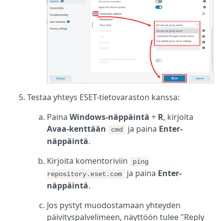
Testaa yhteys ESET-tietovaraston kanssa:
Paina
Windows-näppäintä
+
R
, kirjoita
Avaa-kenttään
ja paina
Enter-
cmd
näppäintä
.
Kirjoita komentoriviin
ping
ja paina
Enter-
repository.eset.com
näppäintä
.
Jos pystyt muodostamaan yhteyden
päivityspalvelimeen, näyttöön tulee "Reply