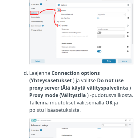
Laajenna
Connection options
(Yhteysasetukset
) ja valitse
Do not use
proxy server (Älä käytä välityspalvelinta
)
Proxy mode (Välitystila
) -pudotusvalikosta.
Tallenna muutokset valitsemalla
OK
ja
poistu lisäasetuksista.