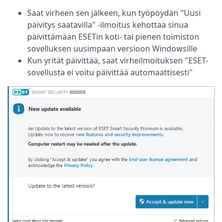
Saat virheen sen jälkeen, kun työpöydän "Uusi
päivitys saatavilla" -ilmoitus kehottaa sinua
päivittämään ESETin koti- tai pienen toimiston
sovelluksen uusimpaan versioon Windowsille
Kun yrität päivittää, saat virheilmoituksen "ESET-
sovellusta ei voitu päivittää automaattisesti"