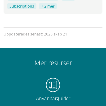
Subscriptions
+ 2 mer
Uppdaterades senast: 2025 skáb 21
Mer resurser
Användarguider