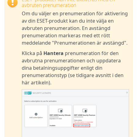
ESET-produkter kan inte aktiveras med en
avbruten prenumeration
Om du väljer en prenumeration för aktivering
av din ESET-produkt kan du inte välja en
avbruten prenumeration. En avstängd
prenumeration markeras med ett rött
meddelande "Prenumerationen är avstängd".
Klicka på
Hantera
prenumeration för den
avbrutna prenumerationen och uppdatera
dina betalningsuppgifter enligt din
prenumerationstyp (se tidigare avsnitt i den
här artikeln).