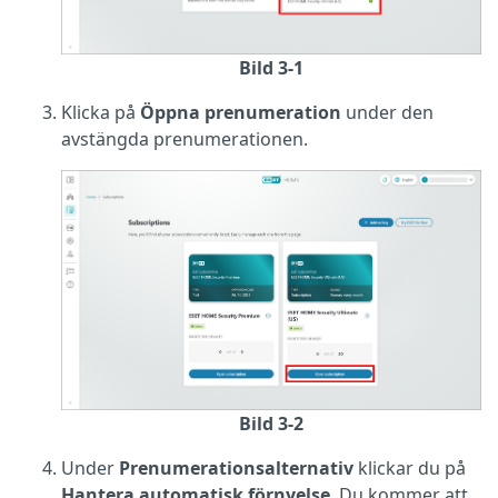
Bild 3-1
Klicka på
Öppna prenumeration
under den
avstängda prenumerationen.
Bild 3-2
Under
Prenumerationsalternativ
klickar du på
Hantera automatisk förnyelse
. Du kommer att