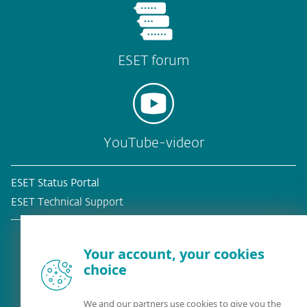
ESET forum
YouTube-videor
ESET Status Portal
ESET Technical Support
Your account, your cookies
choice
Befintlig kund?
We and our partners use cookies to give you the