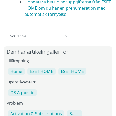
Uppdatera betalningsuppgifterna från ESET
HOME om du har en prenumeration med
automatisk förnyelse
Svenska
Den här artikeln gäller för
Tillämpning
Home
ESET HOME
ESET HOME
Operativsystem
OS Agnostic
Problem
Activation & Subscriptions
Sales