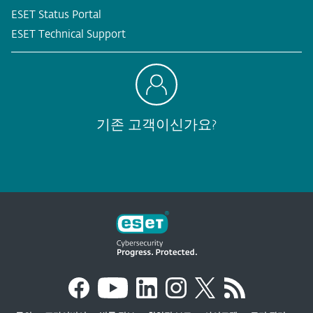
ESET Status Portal
ESET Technical Support
기존 고객이신가요?