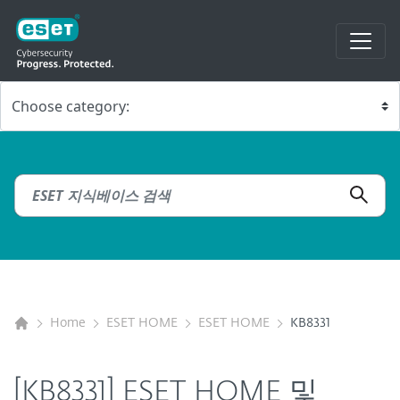
Home
ESET HOME
ESET HOME
KB8331
[KB8331] ESET HOME 및