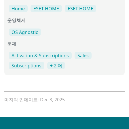
Home
ESET HOME
ESET HOME
운영체제
OS Agnostic
문제
Activation & Subscriptions
Sales
Subscriptions
+ 2 더
마지막 업데이트: Dec 3, 2025