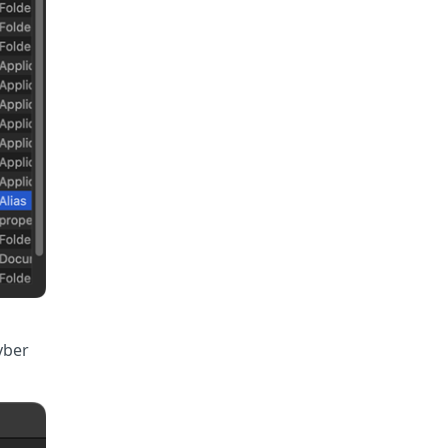
Cyber