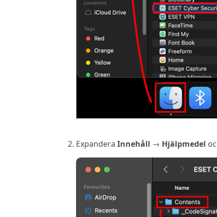
Expandera
Innehåll
→
Hjälpmedel
oc