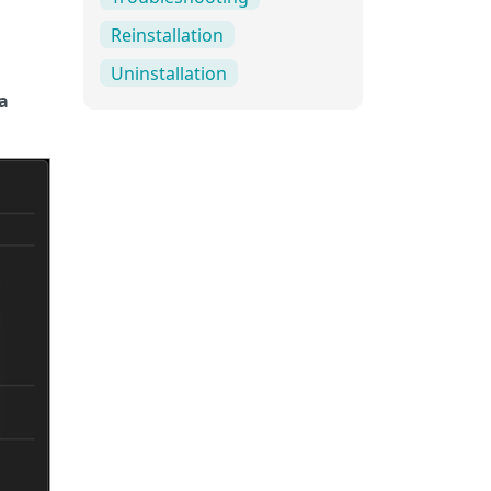
Reinstallation
Uninstallation
a