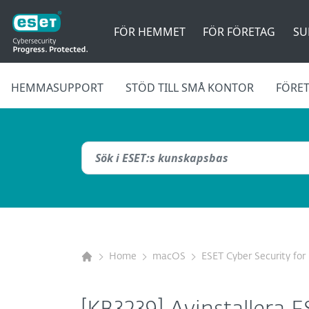
FÖR HEMMET
FÖR FÖRETAG
SU
HEMMASUPPORT
STÖD TILL SMÅ KONTOR
FÖRE
Home
macOS
ESET Cyber Security fo