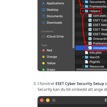
I fönstret
ESET Cyber Security Setup
k
Security kan du bli ombedd att ange di