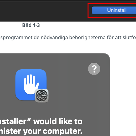
Bild 1-3
ionsprogrammet de nödvändiga behörigheterna för att slutf