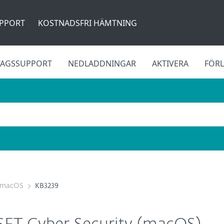
PPORT
KOSTNADSFRI HÄMTNING
TAGSSUPPORT
NEDLADDNINGAR
AKTIVERA
FÖR
r macOS
KB3239