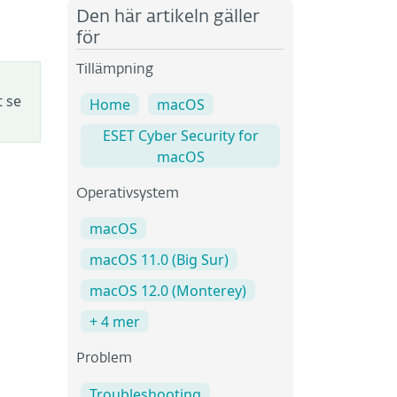
Den här artikeln gäller
för
Tillämpning
t se
Home
macOS
ESET Cyber Security for
macOS
Operativsystem
macOS
macOS 11.0 (Big Sur)
macOS 12.0 (Monterey)
+ 4 mer
Problem
Troubleshooting