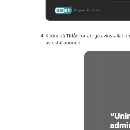
Klicka på
Tillåt
för att ge avinstallat
avinstallationen.