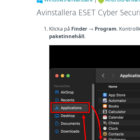
Avinstallera ESET Cyber Secur
Klicka på
Finder
→
Program
.
Kontroll
paketinnehåll
.