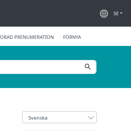
SE
LORAD PRENUMERATION
FÖRNYA
Svenska