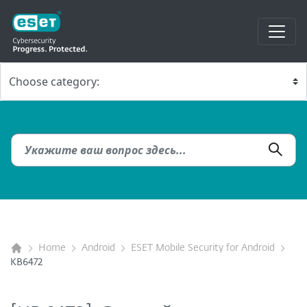
Home
Android
ESET Mobile Security for Android
KB6472