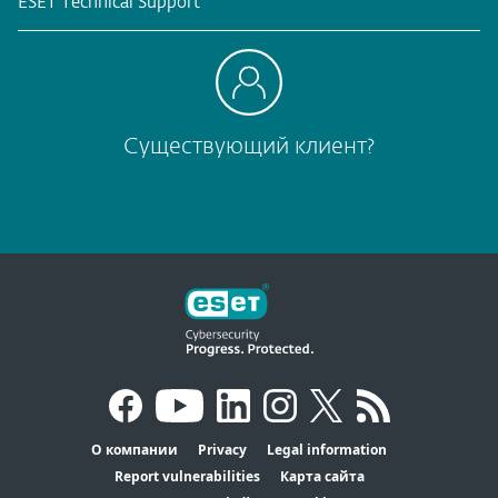
ESET Technical Support
Существующий клиент?
О компании
Privacy
Legal information
Report vulnerabilities
Карта сайта