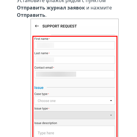
Установите флажок рядом с пунктом
Отправить журнал заявок
и нажмите
Отправить
.