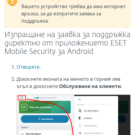
Вашето устройство трябва да има интернет
връзка, за да изпратите заявка за
поддръжка.
Изпращане на заявка за поддръжка
директно от приложението ESET
Mobile Security за Android
Отворете
.
Докоснете иконата на менюто в горния ляв
ъгъл и докоснете
Обслужване на клиенти
.