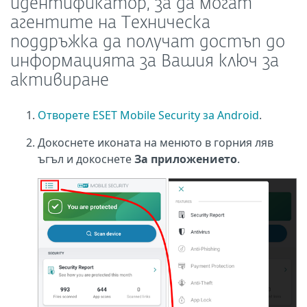
идентификатор, за да могат
агентите на Техническа
поддръжка да получат достъп до
информацията за Вашия ключ за
активиране
Отворете ESET Mobile Security за Android
.
Докоснете иконата на менюто в горния ляв
ъгъл и докоснете
За приложението
.