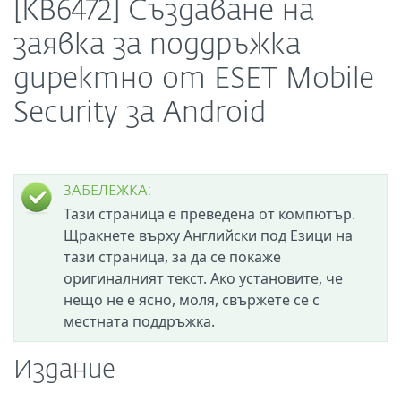
[KB6472] Създаване на
заявка за поддръжка
директно от ESET Mobile
Security за Android
ЗАБЕЛЕЖКА:
Тази страница е преведена от компютър.
Щракнете върху Английски под Езици на
тази страница, за да се покаже
оригиналният текст. Ако установите, че
нещо не е ясно, моля, свържете се с
местната поддръжка.
Издание