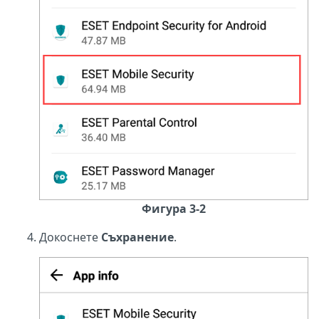
Фигура 3-2
Докоснете
Съхранение
.