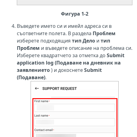
Фигура 1-2
Въведете името си и имейл адреса си в
съответните полета. В раздела
Проблем
изберете подходящия
тип Дело
и
тип
Проблем
и въведете описание на проблема си.
Изберете квадратчето за отметка до
Submit
application log (Подаване на дневник на
заявлението
) и докоснете
Submit
(Подаване)
.