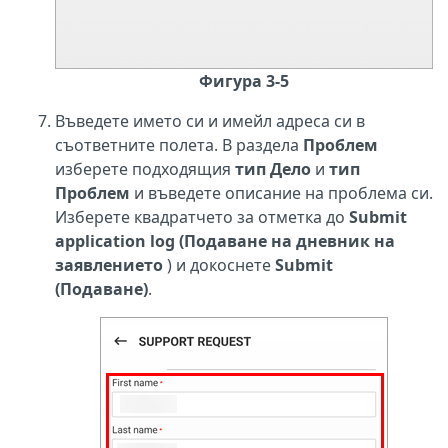
Фигура 3-5
Въведете името си и имейл адреса си в
съответните полета. В раздела
Проблем
изберете подходящия
тип Дело
и
тип
Проблем
и въведете описание на проблема си.
Изберете квадратчето за отметка до
Submit
application log (Подаване на дневник на
заявлението
) и докоснете
Submit
(Подаване)
.