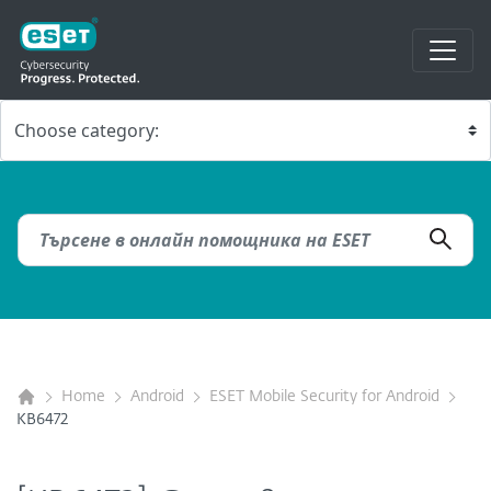
Home
Android
ESET Mobile Security for Android
KB6472