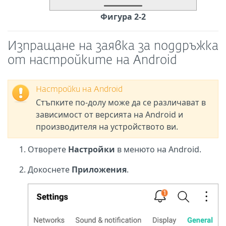
Фигура 2-2
Изпращане на заявка за поддръжка
от настройките на Android
Настройки на Android
Стъпките по-долу може да се различават в
зависимост от версията на Android и
производителя на устройството ви.
Отворете
Настройки
в менюто на Android.
Докоснете
Приложения
.