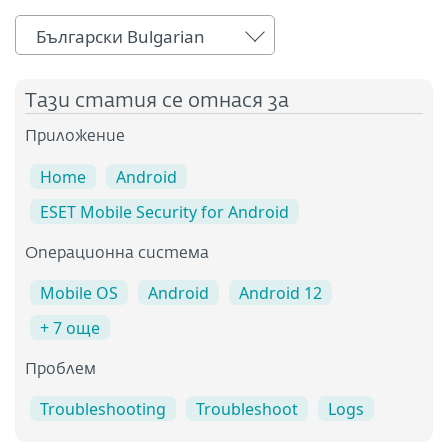
Български Bulgarian
Тази статия се отнася за
Приложение
Home
Android
ESET Mobile Security for Android
Операционна система
Mobile OS
Android
Android 12
+ 7 още
Проблем
Troubleshooting
Troubleshoot
Logs