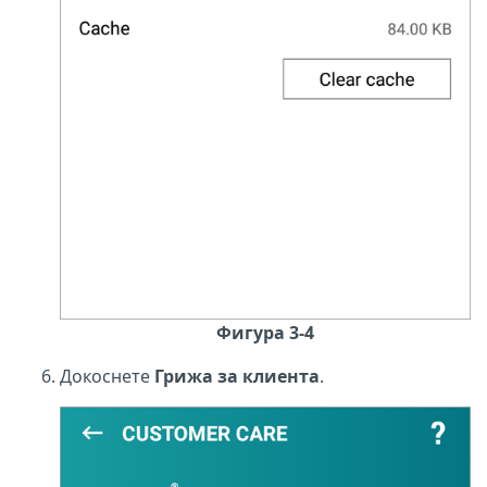
Фигура 3-4
Докоснете
Грижа за клиента
.