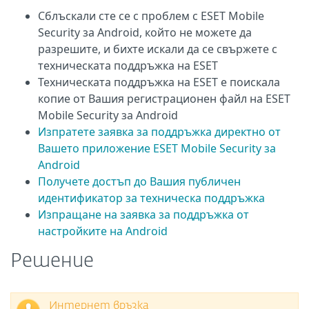
Сблъскали сте се с проблем с ESET Mobile
Security за Android, който не можете да
разрешите, и бихте искали да се свържете с
техническата поддръжка на ESET
Техническата поддръжка на ESET е поискала
копие от Вашия регистрационен файл на ESET
Mobile Security за Android
Изпратете заявка за поддръжка директно от
Вашето приложение ESET Mobile Security за
Android
Получете достъп до Вашия публичен
идентификатор за техническа поддръжка
Изпращане на заявка за поддръжка от
настройките на Android
Решение
Интернет връзка