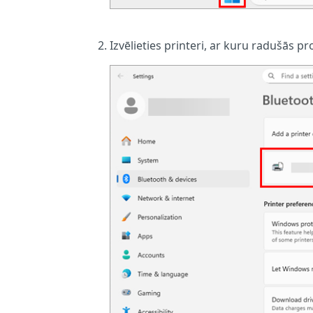
Izvēlieties printeri, ar kuru radušās p