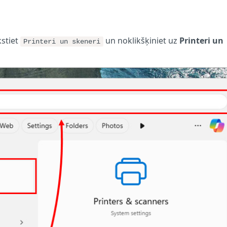
kstiet
un noklikšķiniet uz
Printeri un
Printeri un skeneri