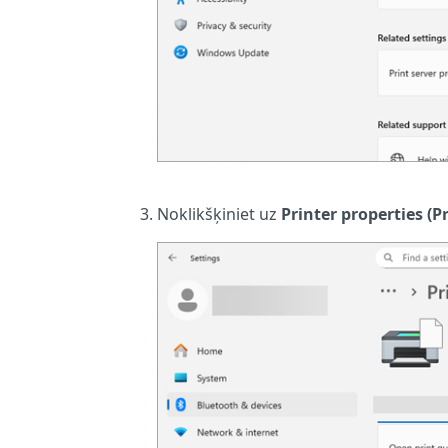
Noklikšķiniet uz
Printer properties (P