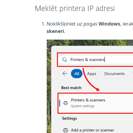
Meklēt printera IP adresi
Noklikšķiniet uz pogas
Windows
, iera
skeneri
.