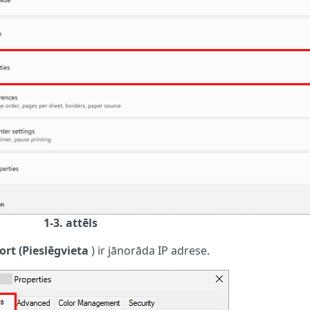
1-3. attēls
ort (Pieslēgvieta
) ir jānorāda IP adrese.