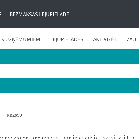
S
BEZMAKSAS LEJUPIELĀDE
TS UZŅĒMUMIEM
LEJUPIELĀDES
AKTIVIZĒT
ZAU
KB2899