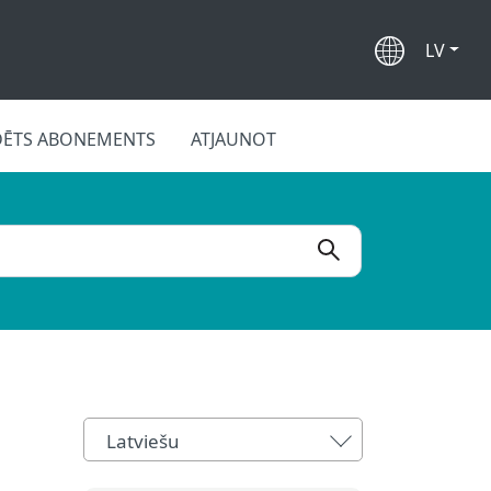
LV
DĒTS ABONEMENTS
ATJAUNOT
Latviešu