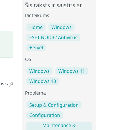
Šis raksts ir saistīts ar:
)
Pieteikums
Home
Windows
ESET NOD32 Antivirus
+ 3 vēl
OS
Windows
Windows 11
Windows 10
iskajā
Problēma
Setup & Configuration
Configuration
Maintenance &