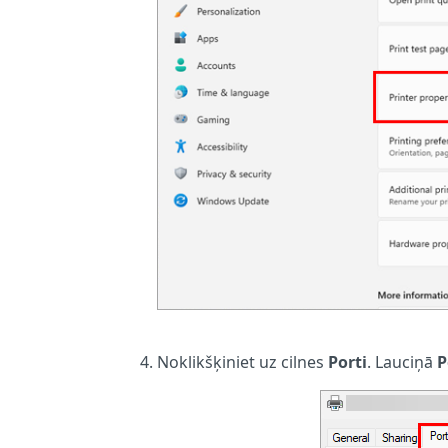
Noklikšķiniet uz cilnes
Porti
. Lauciņā
P