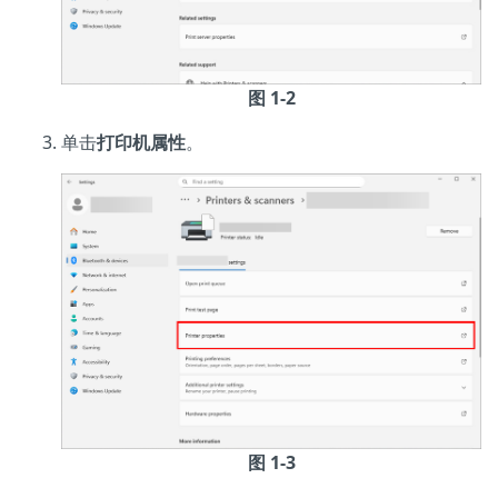
图 1-2
单击
打印机属性
。
图 1-3