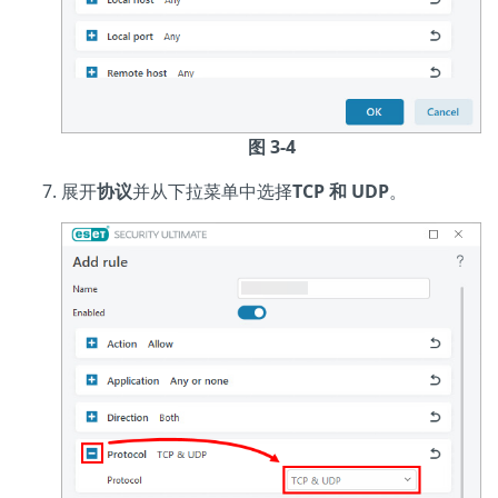
图 3-4
展开
协议
并从下拉菜单中选择
TCP 和 UDP
。