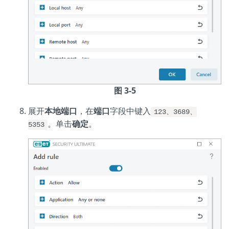
图 3-5
展开
本地端口
，在
端口
字段中键入
123、3689、
。单击
确定
。
5353