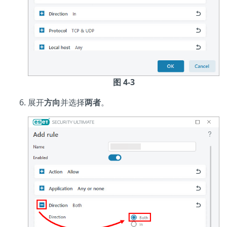
图 4-3
展开
方向
并选择
两者
。