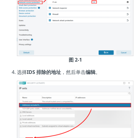
图 2-1
选择
IDS 排除的地址
，然后单击
编辑
。