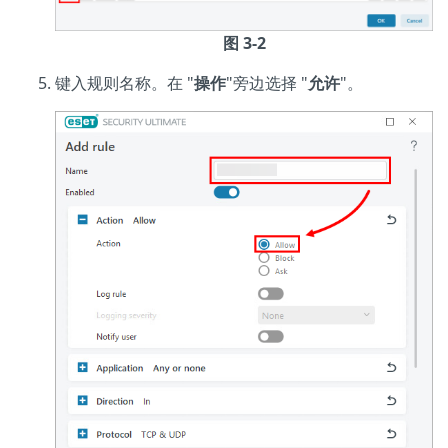
图 3-2
键入规则名称。在 "
操作
"旁边选择 "
允许
"。