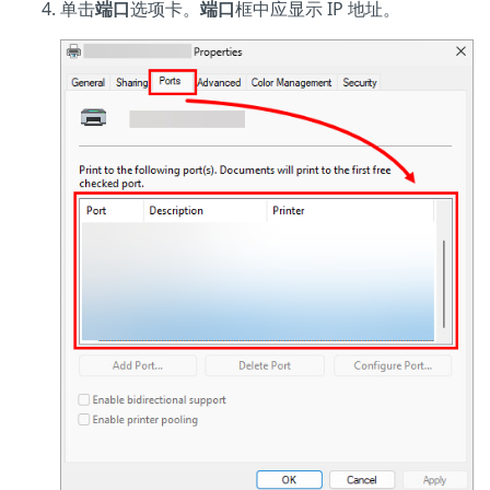
单击
端口
选项卡。
端口
框中应显示 IP 地址。