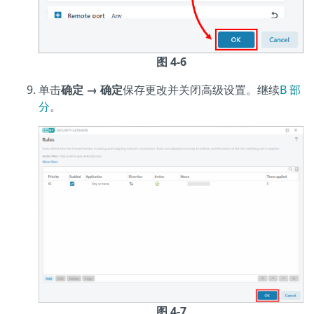
图 4-6
单击
确定 → 确定
保存更改并关闭高级设置。继续
B 部
分
。
图 4-7