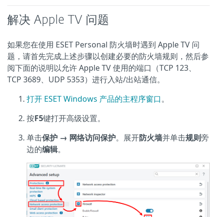
解决 Apple TV 问题
如果您在使用 ESET Personal 防火墙时遇到 Apple TV 问
题，请首先完成上述步骤以创建必要的防火墙规则，然后参
阅下面的说明以允许 Apple TV 使用的端口（TCP 123、
TCP 3689、UDP 5353）进行入站/出站通信。
打开 ESET Windows 产品的主程序窗口
。
按
F5
键打开高级设置。
单击
保护 → 网络访问保护
。展开
防火墙
并单击
规则
旁
边的
编辑
。