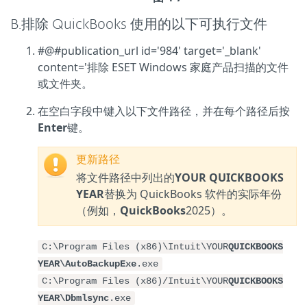
B.排除 QuickBooks 使用的以下可执行文件
#@#publication_url id='984' target='_blank'
content='排除 ESET Windows 家庭产品扫描的文件
或文件夹。
在空白字段中键入以下文件路径，并在每个路径后按
Enter
键。
更新路径
将文件路径中列出的
YOUR QUICKBOOKS
YEAR
替换为 QuickBooks 软件的实际年份
（例如，
QuickBooks
2025）。
C:\Program Files (x86)\Intuit\YOUR
QUICKBOOKS
YEAR\AutoBackupExe
.exe
C:\Program Files (x86)/Intuit\YOUR
QUICKBOOKS
YEAR\Dbmlsync
.exe