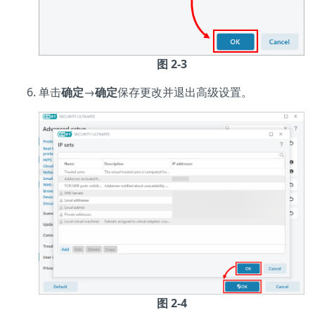
图 2-3
单击
确定
→
确定
保存更改并退出高级设置。
图 2-4