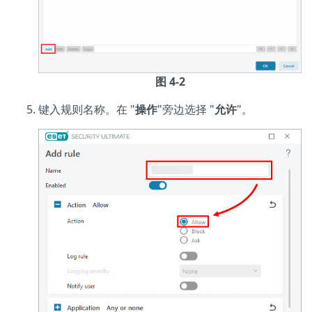
图 4-2
键入规则名称。在 "
操作
"旁边选择 "
允许
"。