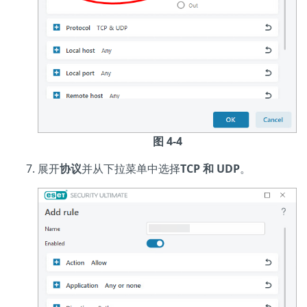
图 4-4
展开
协议
并从下拉菜单中选择
TCP 和 UDP
。