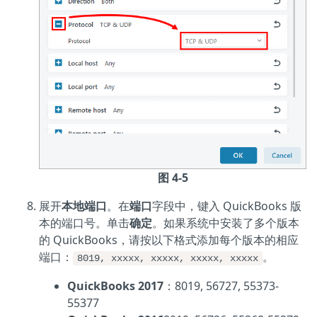
图 4-5
展开
本地端口
。在
端口
字段中，键入 QuickBooks 版
本的端口号。单击
确定
。如果系统中安装了多个版本
的 QuickBooks，请按以下格式添加每个版本的相应
端口：
。
8019, xxxxx, xxxxx, xxxxx, xxxxx
QuickBooks 2017
：8019, 56727, 55373-
55377