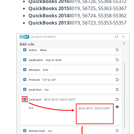
QuickBooks 2016
8019, 56726, 55368-55372
QuickBooks 2015
8019, 56725, 55363-55367
QuickBooks 2014
8019, 56724, 55358-55362
QuickBooks 2013
8019, 56723, 55353-55357