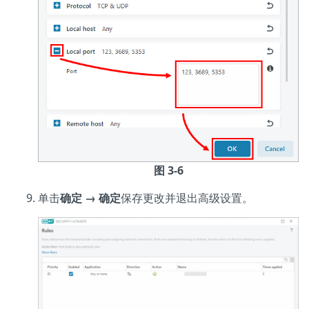
图 3-6
单击
确定 → 确定
保存更改并退出高级设置。