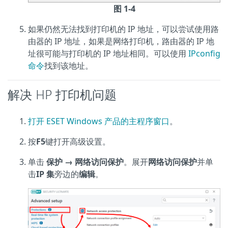
图 1-4
如果仍然无法找到打印机的 IP 地址，可以尝试使用路
由器的 IP 地址，如果是网络打印机，路由器的 IP 地
址很可能与打印机的 IP 地址相同。可以使用
IPconfig
命令
找到该地址。
解决 HP 打印机问题
打开 ESET Windows 产品的主程序窗口
。
按
F5
键打开高级设置。
单击
保护 → 网络访问保护
。展开
网络访问保护
并单
击
IP 集
旁边的
编辑
。