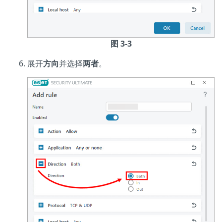
图 3-3
展开
方向
并选择
两者
。