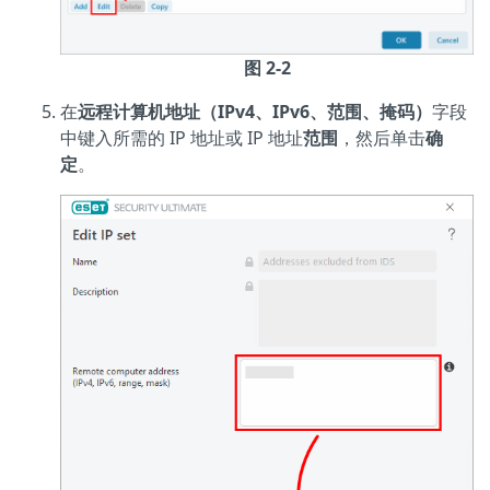
图 2-2
在
远程计算机地址（IPv4、IPv6、范围、掩码）
字段
中键入所需的 IP 地址或 IP 地址
范围
，然后单击
确
定
。