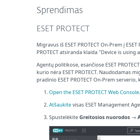
Sprendimas
ESET PROTECT
Migravus iš ESET PROTECT On-Prem į ESET 
PROTECT atsiranda klaida "Device is using a
Agentų politikose, esančiose ESET PROTEC
kurio nėra ESET PROTECT. Naudodamas migr
pradinio ESET PROTECT On-Prem serverio, ku
Open the ESET PROTECT Web Console
Atšaukite
visas ESET Management Agent
Spustelėkite
Greitosios nuorodos
→
A