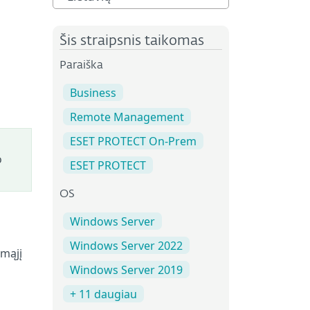
Šis straipsnis taikomas
Paraiška
Business
Remote Management
ESET PROTECT On-Prem
o
ESET PROTECT
OS
Windows Server
Windows Server 2022
amąjį
Windows Server 2019
+ 11 daugiau