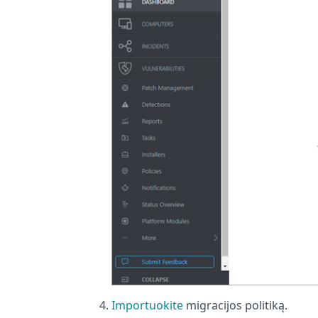
Importuokite
migracijos politiką.