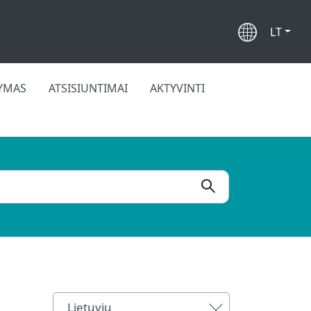
LT
KYMAS
ATSISIUNTIMAI
AKTYVINTI
Lietuvių