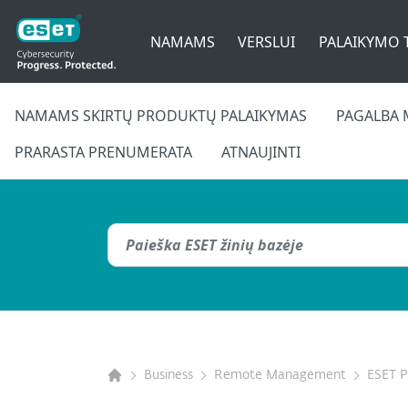
NAMAMS
VERSLUI
PALAIKYMO 
NAMAMS SKIRTŲ PRODUKTŲ PALAIKYMAS
PAGALBA 
PRARASTA PRENUMERATA
ATNAUJINTI
Business
Remote Management
ESET 