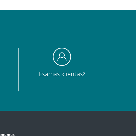
Esamas klientas?
žiamumus