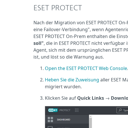
ESET PROTECT
Nach der Migration von ESET PROTECT On-
eine Failover-Verbindung", wenn Agentenric
ESET PROTECT On-Prem enthalten die Einst
soll"
, die in ESET PROTECT nicht verfügbar 
Agent, sich mit dem ursprünglichen ESET 
ist, und löst so die Warnung aus.
Open the ESET PROTECT Web Console
Heben Sie die Zuweisung
aller ESET M
migriert wurden.
Klicken Sie auf
Quick Links
→
Downloa