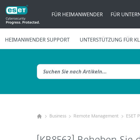
FÜR HEIMANWENDER
FÜR UNTER
HEIMANWENDER SUPPORT
UNTERSTÜTZUNG FÜR KL
Business
Remote Management
ESET 