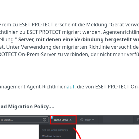
Prem zu ESET PROTECT erscheint die Meldung "Gerät verw
htlinien zu ESET PROTECT migriert werden. Agentenrichtlin
ellung "
Server, mit denen eine Verbindung hergestellt w
ist. Unter Verwendung der migrierten Richtlinie versucht de
PROTECT On-Prem-Server zu verbinden, der nicht mehr verf
.
anagement Agent-Richtlinien
auf
, die von ESET PROTECT O
d Migration Policy....