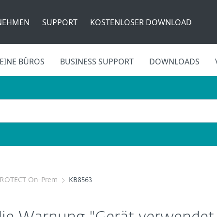
NEHMEN
SUPPORT
KOSTENLOSER DOWNLOAD
EINE BÜROS
BUSINESS SUPPORT
DOWNLOADS
PROTECT On-Prem
KB8563