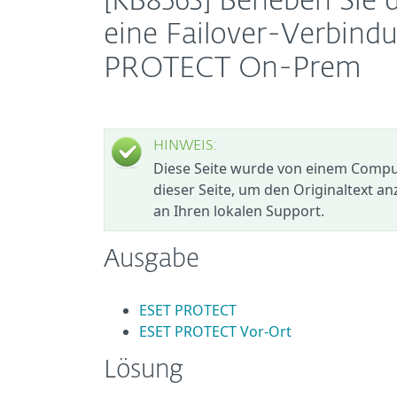
[KB8563] Beheben Sie
eine Failover-Verbin
PROTECT On-Prem
HINWEIS:
Diese Seite wurde von einem Compute
dieser Seite, um den Originaltext an
an Ihren lokalen Support.
Ausgabe
ESET PROTECT
ESET PROTECT Vor-Ort
Lösung