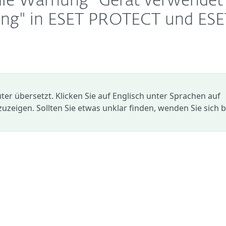
 die Warnung "Gerät verwendet
dung" in ESET PROTECT und ESE
r übersetzt. Klicken Sie auf Englisch unter Sprachen auf
zuzeigen. Sollten Sie etwas unklar finden, wenden Sie sich b