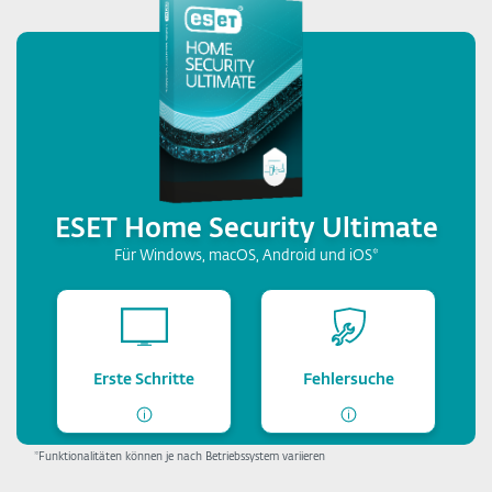
ESET Home Security Ultimate
Für Windows, macOS, Android und iOS*
Erste Schritte
Fehlersuche
*Funktionalitäten können je nach Betriebssystem variieren