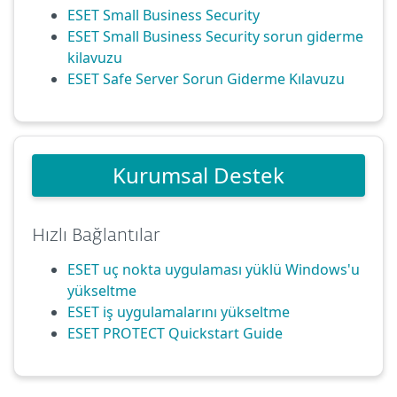
ESET Small Business Security
ESET Small Business Security sorun gi̇derme
kilavuzu
ESET Safe Server Sorun Giderme Kılavuzu
Kurumsal Destek
Hızlı Bağlantılar
ESET uç nokta uygulaması yüklü Windows'u
yükseltme
ESET iş uygulamalarını yükseltme
ESET PROTECT Quickstart Guide