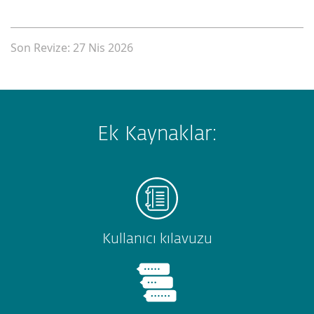
Son Revize: 27 Nis 2026
Ek Kaynaklar:
Kullanıcı kılavuzu