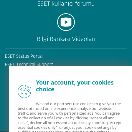
ESET kullanıcı forumu
Bilgi Bankası Videoları
ESET Status Portal
ESET Technical Support
Your account, your cookies
choice
Mevcut müşteri mi?
We and our partners use cookies to give you the
best optimized online experience, analyze our website
traffic, and serve you with personalized ads. You can agree
to the collection of all cookies by clicking "Accept all and
close", decline all non-essential cookies by choosing "Accept
essential cookies only", or adjust your cookie settings by