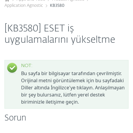
Application Agnostic
KB3580
[KB3580] ESET iş
uygulamalarını yükseltme
NOT:
Bu sayfa bir bilgisayar tarafından çevrilmiştir.
Orijinal metni görüntülemek için bu sayfadaki
Diller altında İngilizce'ye tıklayın. Anlaşılmayan
bir şey bulursanız, lütfen yerel destek
biriminizle iletişime geçin.
Sorun