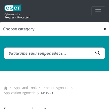
Apps and Tools
Product Agnostic
Application Agnostic
KB3580