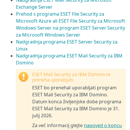
Nadgradnja ESET Mail Security za Microsoft
Exchange Server
Prehod s programa ESET File Security za
Microsoft Azure ali ESET File Security za Microsoft
Windows Server na program ESET Server Security
za Microsoft Windows Server
Nadgradnja programa ESET Server Security za
Linux
Nadgradnja programa ESET Mail Security za IBM
Domino
ESET Mail Security za IBM Domino se
preneha uporabljati
ESET bo prenehal uporabljati program
ESET Mail Security za IBM Domino.
Datum konca življenjske dobe programa
ESET Mail Security za IBM Domino je 31.
julij 2026.
Za več informacij glejte
napoved o koncu