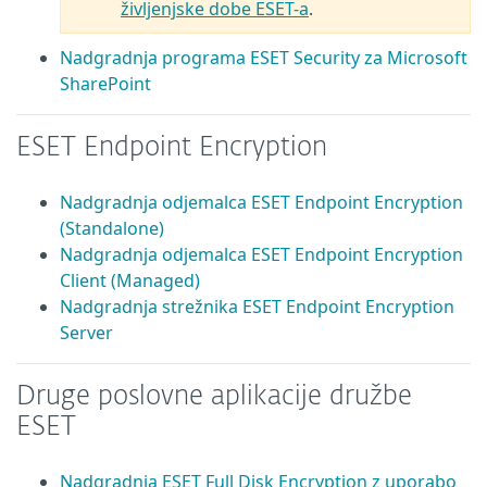
življenjske dobe ESET-a
.
Nadgradnja programa ESET Security za Microsoft
SharePoint
ESET Endpoint Encryption
Nadgradnja odjemalca ESET Endpoint Encryption
(Standalone)
Nadgradnja odjemalca ESET Endpoint Encryption
Client (Managed)
Nadgradnja strežnika ESET Endpoint Encryption
Server
Druge poslovne aplikacije družbe
ESET
Nadgradnja ESET Full Disk Encryption z uporabo