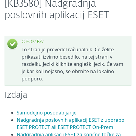
[KB3580] Nadgradnja
poslovnih aplikacij ESET
OPOMBA:
To stran je prevedel računalnik. Če želite
prikazati izvirno besedilo, na tej strani v
razdelku Jeziki kliknite angleški jezik. Če vam
je kar koli nejasno, se obrnite na lokalno
podporo.
Izdaja
Samodejno posodabljanje
Nadgradnja poslovnih aplikacij ESET z uporabo
ESET PROTECT ali ESET PROTECT On-Prem
Nadgradnja aplikacij ESET za končne točke za