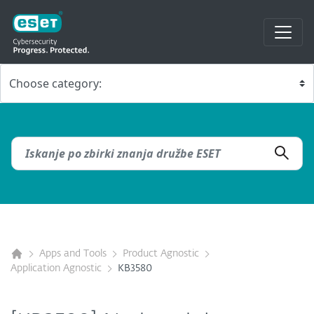
Apps and Tools
Product Agnostic
Application Agnostic
KB3580