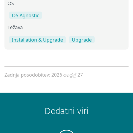
OS
OS Agnostic
Težava
Installation & Upgrade
Upgrade
Zadnja posodobitev: 2026 අප්‍රේල් 27
Dodatni viri