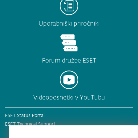
Uporabniški priročniki
Forum družbe ESET
Videoposnetki v YouTubu
ESET Status Portal
ESET Technical Support