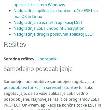
operacijski sistem Windows
Nadgradnja aplikacij za končne točke ESET za
macOS in Linux
Nadgradnja strežniških aplikacij ESET
Nadgradnja ESET Endpoint Encryption
Nadgradnja drugih poslovnih aplikacij ESET
Rešitev
Sorodna rešitev:
Uporabniki
Samodejno posodabljanje
Samodejne posodobitve samodejno zagotavljajo
posodobitve funkcij in servisnih storitev
ter tako
zagotavljajo, da so vaše aplikacije ESET vedno
posodobljene. Najnovejše različice programov ESET
PROTECT On-Prem, aplikacij za končne točke ESET in