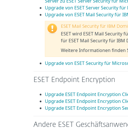
Server zu ESET Server Security für Mi
Upgrade von ESET Server Security für 
Upgrade von ESET Mail Security für 
ESET Mail Security für IBM Dom
ESET wird ESET Mail Security 
für ESET Mail Security für IBM D
Weitere Informationen finden S
Upgrade von ESET Security für Micros
ESET Endpoint Encryption
Upgrade ESET Endpoint Encryption Cli
Upgrade ESET Endpoint Encryption Cl
Upgrade ESET Endpoint Encryption Se
Andere ESET Geschäftsanwe