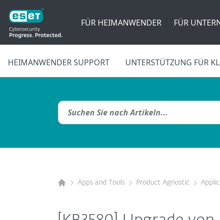
FÜR HEIMANWENDER
FÜR UNTER
HEIMANWENDER SUPPORT
UNTERSTÜTZUNG FÜR KL
Apps and Tools
Product Agnostic
Appli