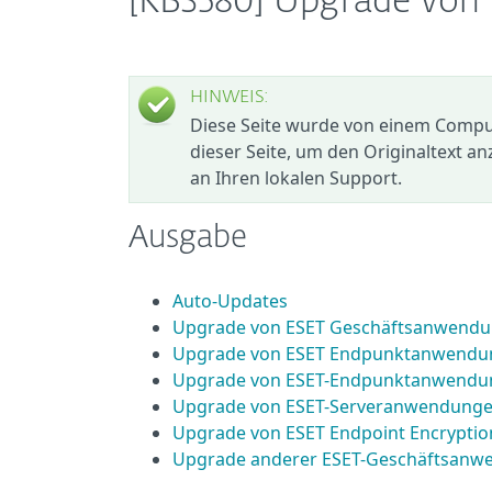
[KB3580] Upgrade vo
HINWEIS:
Diese Seite wurde von einem Compute
dieser Seite, um den Originaltext an
an Ihren lokalen Support.
Ausgabe
Auto-Updates
Upgrade von ESET Geschäftsanwendu
Upgrade von ESET Endpunktanwendu
Upgrade von ESET-Endpunktanwendun
Upgrade von ESET-Serveranwendung
Upgrade von ESET Endpoint Encryptio
Upgrade anderer ESET-Geschäftsan