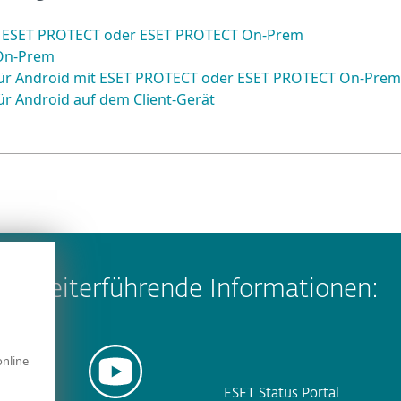
it ESET PROTECT oder ESET PROTECT On-Prem
 On-Prem
für Android mit ESET PROTECT oder ESET PROTECT On-Prem
ür Android auf dem Client-Gerät
Weiterführende Informationen:
online
ESET Status Portal