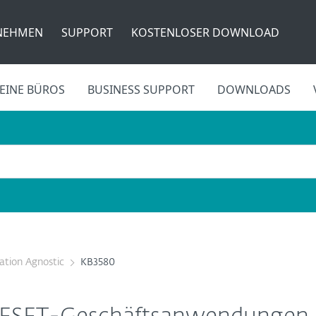
NEHMEN
SUPPORT
KOSTENLOSER DOWNLOAD
EINE BÜROS
BUSINESS SUPPORT
DOWNLOADS
cation Agnostic
KB3580