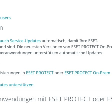
 users
en
 auch Service-Updates
automatisch, damit Ihre ESET-
d sind. Die neuesten Versionen von ESET PROTECT On-Pr
eranwendungen unterstützen automatische Updates.
.
lisierungen in
ESET PROTECT
oder
ESET PROTECT On-Prem
ates unterstützen
anwendungen mit ESET PROTECT oder E