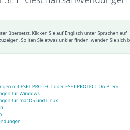
n ESET-Geschäftsanwendungen
r übersetzt. Klicken Sie auf Englisch unter Sprachen auf
zuzeigen. Sollten Sie etwas unklar finden, wenden Sie sich b
ngen mit ESET PROTECT oder ESET PROTECT On-Prem
ngen für Windows
gen für macOS und Linux
en
n
wendungen