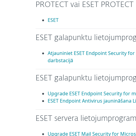
PROTECT vai ESET PROTECT
ESET
ESET galapunktu lietojumpro
Atjauniniet ESET Endpoint Security fo
darbstacijā
ESET galapunktu lietojumpr
Upgrade ESET Endpoint Security for 
ESET Endpoint Antivirus jaunināšana L
ESET servera lietojumprogra
Upgrade ESET Mail Security for Micro