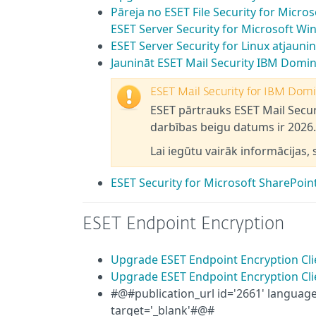
Pāreja no ESET File Security for Micro
ESET Server Security for Microsoft W
ESET Server Security for Linux atjauni
Jaunināt ESET Mail Security IBM Domi
ESET Mail Security for IBM Domi
ESET pārtrauks ESET Mail Secu
darbības beigu datums ir 2026. g
Lai iegūtu vairāk informācijas, 
ESET Security for Microsoft SharePoin
ESET Endpoint Encryption
Upgrade ESET Endpoint Encryption Cli
Upgrade ESET Endpoint Encryption Cl
#@#publication_url id='2661' language
target='_blank'#@#