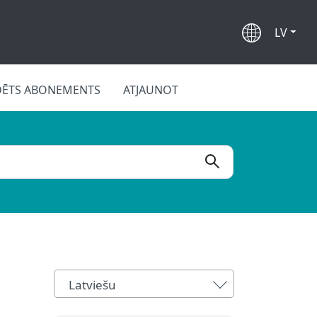
LV
DĒTS ABONEMENTS
ATJAUNOT
Latviešu