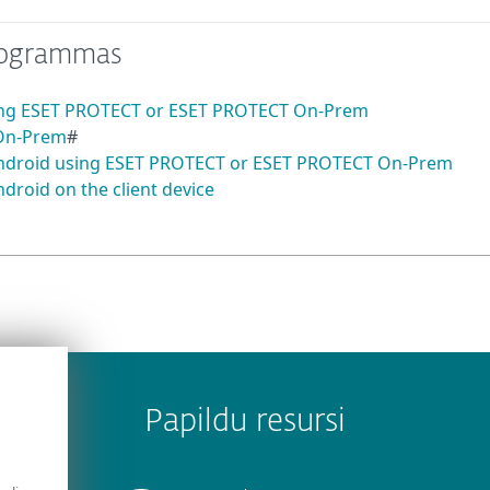
programmas
sing ESET PROTECT or ESET PROTECT On-Prem
 On-Prem
#
Android using ESET PROTECT or ESET PROTECT On-Prem
droid on the client device
Papildu resursi