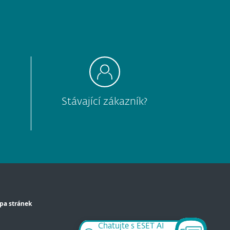
Stávající zákazník?
pa stránek
Chatujte s ESET AI