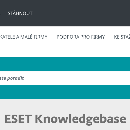
A
STÁHNOUT
ATELE A MALÉ FIRMY
PODPORA PRO FIRMY
KE STA
ESET Knowledgebase