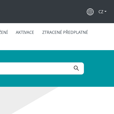
CZ
ŽENÍ
AKTIVACE
ZTRACENÉ PŘEDPLATNÉ