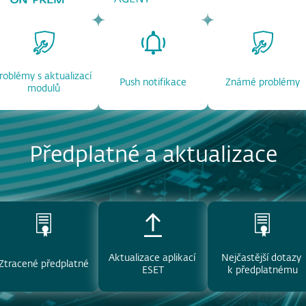
roblémy s aktualizací 
Push notifikace
Známé problémy
modulů
Předplatné a aktualizace
Aktualizace aplikací 
Nejčastější dotazy 
Ztracené předplatné
ESET
k předplatnému