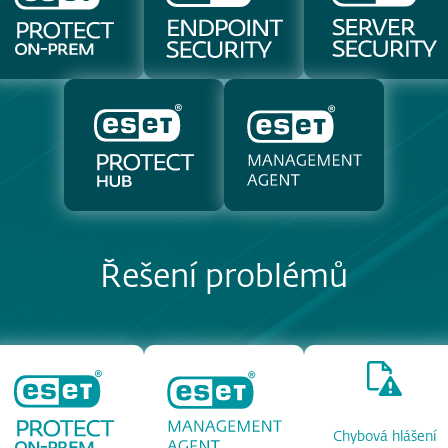
Řešení problémů
Chybová hlášení