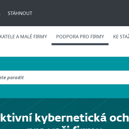
A
STÁHNOUT
ATELE A MALÉ FIRMY
PODPORA PRO FIRMY
KE STA
ktivní kybernetická oc