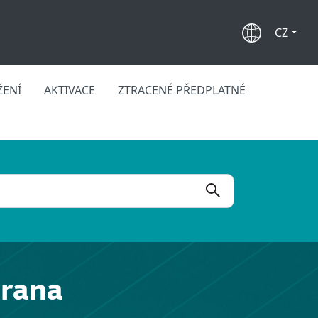
CZ
ŽENÍ
AKTIVACE
ZTRACENÉ PŘEDPLATNÉ
hrana