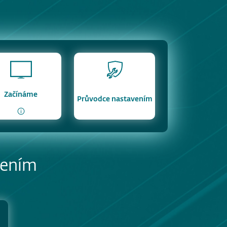
Začínáme
Průvodce nastavením
avením