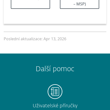
– MSP)
Poslední aktualizace: Apr 13, 2026
Další pomoc
Uživatelské příručky