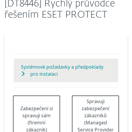
[DT8446] Rychlý průvodce
řešením ESET PROTECT
Systémové požadavky a předpoklady
pro instalaci
Spravuji
Zabezpečení si
zabezpečení
spravuji sám
zákazníků
(firemní
(Managed
zákazník)
Service Provider