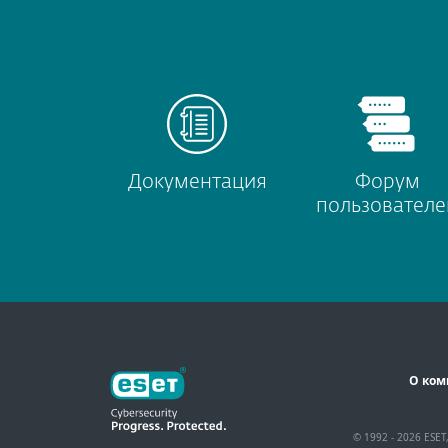
Документация
Форум
пользователе
О ком
© 1992 - 2026 ESET,