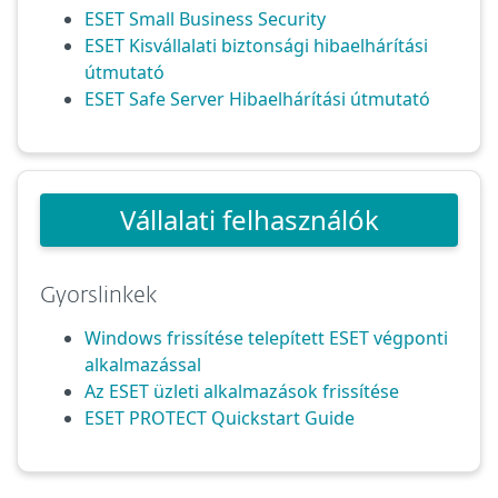
ESET Small Business Security
ESET Kisvállalati biztonsági hibaelhárítási
útmutató
ESET Safe Server Hibaelhárítási útmutató
Vállalati felhasználók
Gyorslinkek
Windows frissítése telepített ESET végponti
alkalmazással
Az ESET üzleti alkalmazások frissítése
ESET PROTECT Quickstart Guide