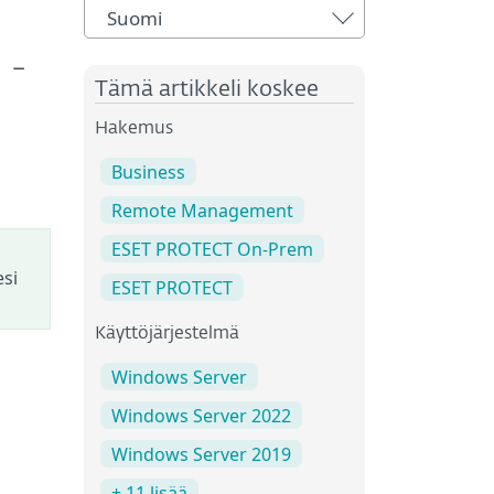
Suomi
 -
Tämä artikkeli koskee
Hakemus
Business
Remote Management
ESET PROTECT On-Prem
esi
ESET PROTECT
Käyttöjärjestelmä
Windows Server
Windows Server 2022
Windows Server 2019
+ 11 lisää