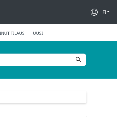
FI
NUT TILAUS
UUSI