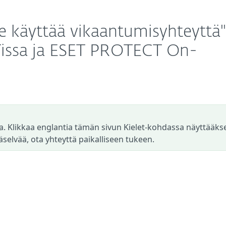
te käyttää vikaantumisyhteyttä"
issa ja ESET PROTECT On-
a. Klikkaa englantia tämän sivun Kielet-kohdassa näyttääks
äselvää, ota yhteyttä paikalliseen tukeen.