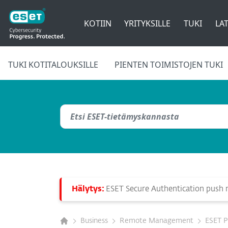
KOTIIN
YRITYKSILLE
TUKI
LAT
TUKI KOTITALOUKSILLE
PIENTEN TOIMISTOJEN TUKI
Hälytys:
ESET Secure Authentication push no
Business
Remote Management
ESET 