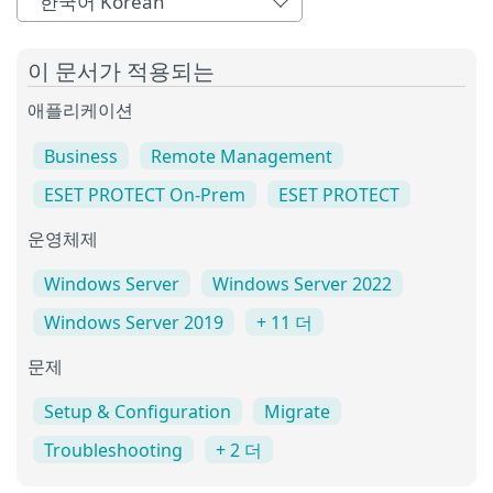
한국어 Korean
이 문서가 적용되는
애플리케이션
Business
Remote Management
ESET PROTECT On-Prem
ESET PROTECT
운영체제
Windows Server
Windows Server 2022
Windows Server 2019
+ 11 더
문제
Setup & Configuration
Migrate
Troubleshooting
+ 2 더