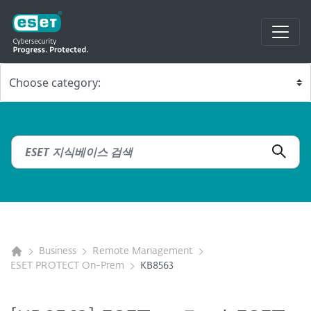
Business
Remote Management
ESET PROTECT On-Prem
KB8563