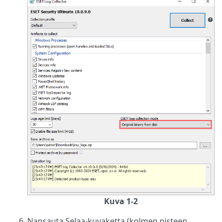
Kuva 1-2
Napsauta Selaa-kuvaketta (kolmen pisteen