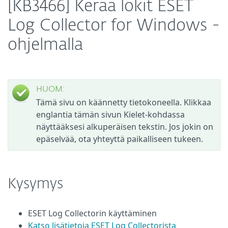
[KB3466] Kerää lokit ESET
Log Collector for Windows -
ohjelmalla
HUOM:
Tämä sivu on käännetty tietokoneella. Klikkaa
englantia tämän sivun Kielet-kohdassa
näyttääksesi alkuperäisen tekstin. Jos jokin on
epäselvää, ota yhteyttä paikalliseen tukeen.
Kysymys
ESET Log Collectorin käyttäminen
Katso lisätietoja ESET Log Collectorista