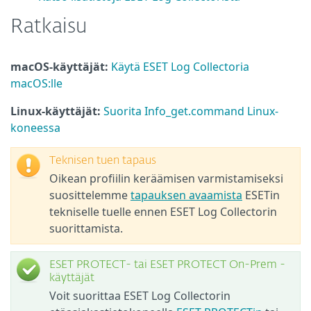
Ratkaisu
macOS-käyttäjät:
Käytä ESET Log Collectoria
macOS:lle
Linux-käyttäjät:
Suorita Info_get.command Linux-
koneessa
Teknisen tuen tapaus
Oikean profiilin keräämisen varmistamiseksi
suosittelemme
tapauksen avaamista
ESETin
tekniselle tuelle ennen ESET Log Collectorin
suorittamista.
ESET PROTECT- tai ESET PROTECT On-Prem -
käyttäjät
Voit suorittaa ESET Log Collectorin