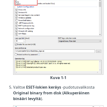
Kuva 1-1
Valitse
ESET-lokien keräys
-pudotusvalikosta
Original binary from disk (Alkuperäinen
binääri levyltä
).