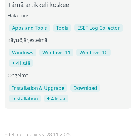
Tämä artikkeli koskee
Hakemus
Apps and Tools
Tools
ESET Log Collector
Käyttöjärjestelmä
Windows
Windows 11
Windows 10
+ 4 lisää
Ongelma
Installation & Upgrade
Download
Installation
+ 4 lisää
Edellinen päivitys: 28.11.2025