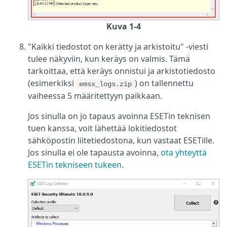
Kuva 1-4
"Kaikki tiedostot on kerätty ja arkistoitu" -viesti
tulee näkyviin, kun keräys on valmis. Tämä
tarkoittaa, että keräys onnistui ja arkistotiedosto
(esimerkiksi
) on tallennettu
emsx_logs.zip
vaiheessa 5 määritettyyn paikkaan.
Jos sinulla on jo tapaus avoinna ESETin teknisen
tuen kanssa, voit lähettää lokitiedostot
sähköpostin liitetiedostona, kun vastaat ESETille.
Jos sinulla ei ole tapausta avoinna,
ota yhteyttä
ESETin tekniseen tukeen
.