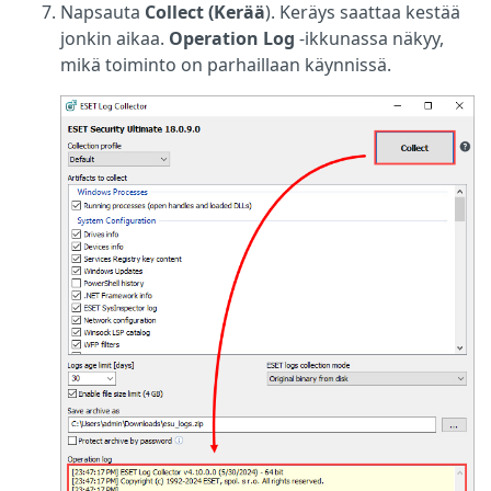
Napsauta
Collect (Kerää
). Keräys saattaa kestää
jonkin aikaa.
Operation Log
-ikkunassa näkyy,
mikä toiminto on parhaillaan käynnissä.