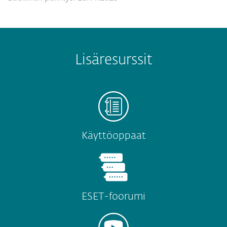
Lisäresurssit
Käyttöoppaat
ESET-foorumi