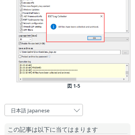
図 1-5
日本語 Japanese
この記事は以下に当てはまります