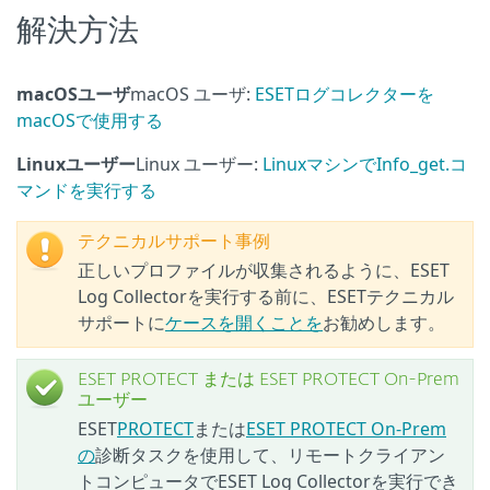
解決方法
macOSユーザ
macOS ユーザ:
ESETログコレクターを
macOSで使用する
Linuxユーザー
Linux ユーザー:
LinuxマシンでInfo_get.コ
マンドを実行する
テクニカルサポート事例
正しいプロファイルが収集されるように、ESET
Log Collectorを実行する前に、ESETテクニカル
サポートに
ケースを開くことを
お勧めします。
ESET PROTECT または ESET PROTECT On-Prem
ユーザー
ESET
PROTECT
または
ESET PROTECT On-Prem
の
診断タスクを使用して、リモートクライアン
トコンピュータでESET Log Collectorを実行でき