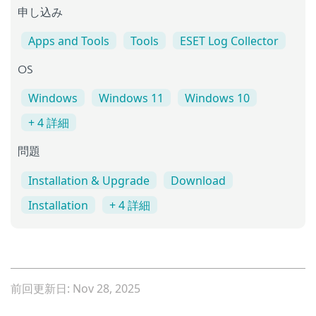
申し込み
Apps and Tools
Tools
ESET Log Collector
OS
Windows
Windows 11
Windows 10
+ 4 詳細
問題
Installation & Upgrade
Download
Installation
+ 4 詳細
前回更新日: Nov 28, 2025