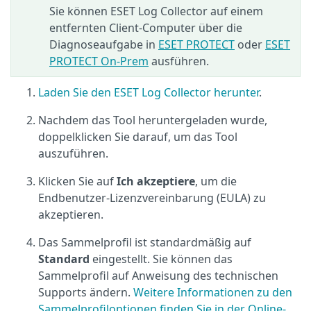
Sie können ESET Log Collector auf einem
entfernten Client-Computer über die
Diagnoseaufgabe in
ESET PROTECT
oder
ESET
PROTECT On-Prem
ausführen.
Laden Sie den ESET Log Collector herunter
.
Nachdem das Tool heruntergeladen wurde,
doppelklicken Sie darauf, um das Tool
auszuführen.
Klicken Sie auf
Ich akzeptiere
, um die
Endbenutzer-Lizenzvereinbarung (EULA) zu
akzeptieren.
Das Sammelprofil ist standardmäßig auf
Standard
eingestellt. Sie können das
Sammelprofil auf Anweisung des technischen
Supports ändern.
Weitere Informationen zu den
Sammelprofiloptionen finden Sie in der Online-