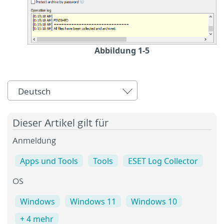
Abbildung 1-5
Deutsch
Dieser Artikel gilt für
Anmeldung
Apps und Tools
Tools
ESET Log Collector
OS
Windows
Windows 11
Windows 10
+ 4 mehr