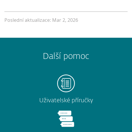
Poslední aktualizace: Mar 2, 2026
Další pomoc
Uživatelské příručky