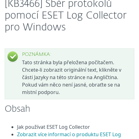
[KB3466] Sběr protokolů
pomocí ESET Log Collector
pro Windows
POZNÁMKA:
Tato stránka byla přeložena počítačem.
Chcete-li zobrazit originální text, klikněte v
části Jazyky na této stránce na Angličtina.
Pokud vám něco není jasné, obraťte se na
místní podporu.
Obsah
Jak používat ESET Log Collector
Zobrazit více informací o produktu ESET Log