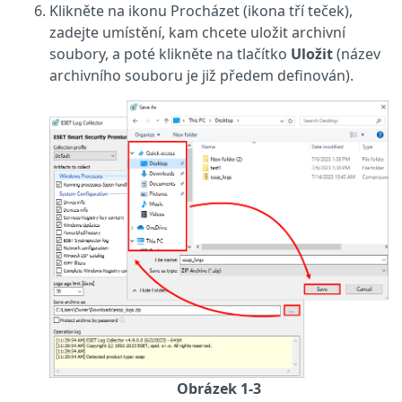
Klikněte na ikonu Procházet (ikona tří teček),
zadejte umístění, kam chcete uložit archivní
soubory, a poté klikněte na tlačítko
Uložit
(název
archivního souboru je již předem definován).
Obrázek 1-3