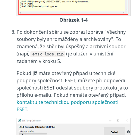
Obrázek 1-4
Po dokončení sběru se zobrazí zpráva "Všechny
soubory byly shromážděny a archivovány". To
znamená, že sběr byl úspěšný a archivní soubor
(např,
) je uložen v umístění
emsx_logs.zip
zadaném v kroku 5.
Pokud již máte otevřený případ u technické
podpory společnosti ESET, můžete při odpovědi
společnosti ESET odeslat soubory protokolu jako
přílohu e-mailu. Pokud nemáte otevřený případ,
kontaktujte technickou podporu společnosti
ESET
.