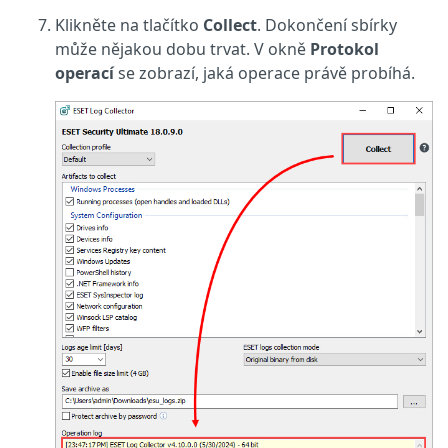
Klikněte na tlačítko
Collect
. Dokončení sbírky
může nějakou dobu trvat. V okně
Protokol
operací
se zobrazí, jaká operace právě probíhá.