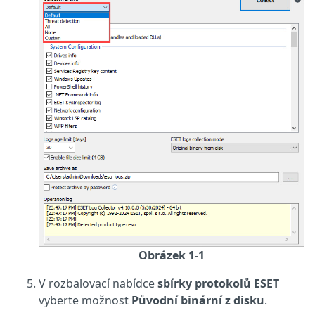
Obrázek 1-1
V rozbalovací nabídce
sbírky protokolů ESET
vyberte možnost
Původní binární z disku
.