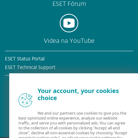
ESET Fórum
Videa na YouTube
ESET Status Portal
ESET Technical Support
Your account, your cookies
choice
Stávající zákazník?
We and our partners use cookies to give you the
best optimized online experience, analyze our website
traffic, and serve you with personalized ads. You can agree
to the collection of all cookies by clicking "Accept all and
close", decline all non-essential cookies by choosing "Accept
essential cookies only", or adjust your cookie settings by