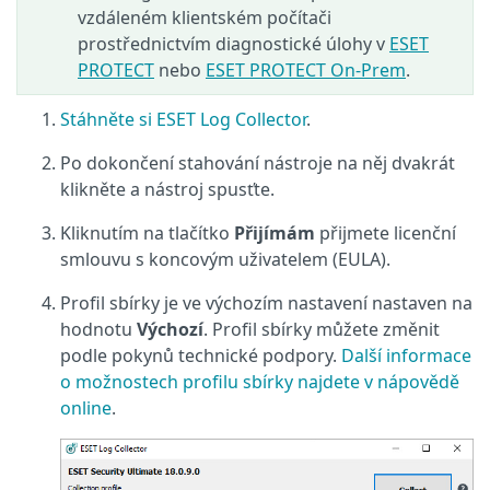
vzdáleném klientském počítači
prostřednictvím diagnostické úlohy v
ESET
PROTECT
nebo
ESET PROTECT On-Prem
.
Stáhněte si ESET Log Collector
.
Po dokončení stahování nástroje na něj dvakrát
klikněte a nástroj spusťte.
Kliknutím na tlačítko
Přijímám
přijmete licenční
smlouvu s koncovým uživatelem (EULA).
Profil sbírky je ve výchozím nastavení nastaven na
hodnotu
Výchozí
. Profil sbírky můžete změnit
podle pokynů technické podpory.
Další informace
o možnostech profilu sbírky najdete v nápovědě
online
.