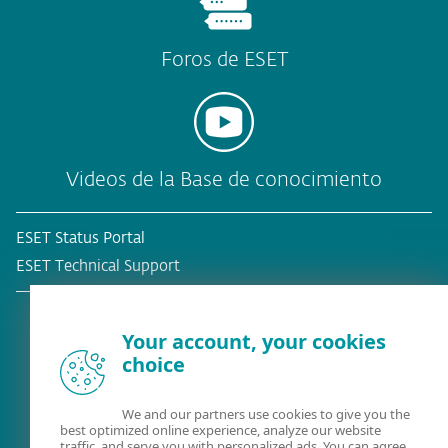
Foros de ESET
Videos de la Base de conocimiento
ESET Status Portal
ESET Technical Support
Your account, your cookies
choice
¿Ya es cliente?
We and our partners use cookies to give you the
best optimized online experience, analyze our website
traffic, and serve you with personalized ads. You can agree