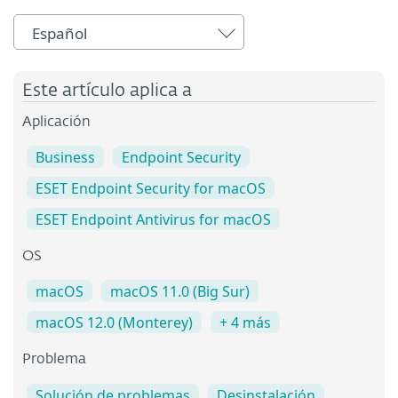
Español
Este artículo aplica a
Aplicación
Business
Endpoint Security
ESET Endpoint Security for macOS
ESET Endpoint Antivirus for macOS
OS
macOS
macOS 11.0 (Big Sur)
macOS 12.0 (Monterey)
+ 4 más
Problema
Solución de problemas
Desinstalación