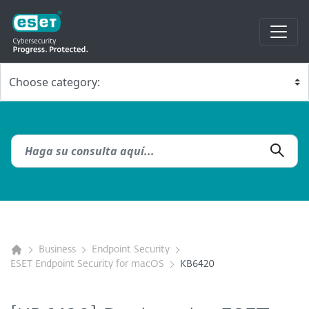
Business
Endpoint Security
ESET Endpoint Security for macOS
KB6420