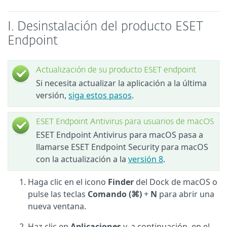
I. Desinstalación del producto ESET
Endpoint
Actualización de su producto ESET endpoint
Si necesita actualizar la aplicación a la última
versión,
siga estos pasos
.
ESET Endpoint Antivirus para usuarios de macOS
ESET Endpoint Antivirus para macOS pasa a
llamarse ESET Endpoint Security para macOS
con la actualización a la
versión 8
.
Haga clic en el icono
Finder
del Dock de macOS o
pulse las teclas
Comando (⌘)
+
N
para abrir una
nueva ventana.
Haz clic en
Aplicaciones
y, a continuación, en el