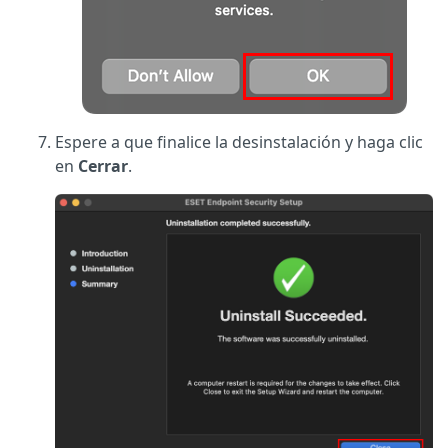
Espere a que finalice la desinstalación y haga clic
en
Cerrar
.