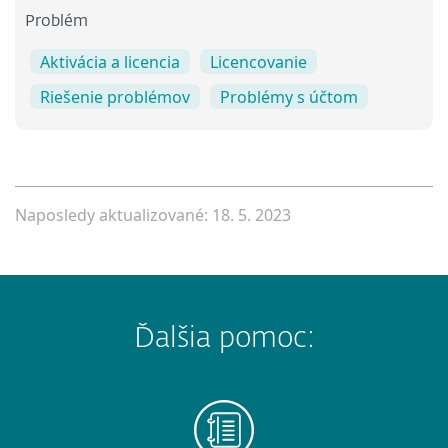
Problém
Aktivácia a licencia
Licencovanie
Riešenie problémov
Problémy s účtom
Naposledy aktualizované: 18. 5. 2023
Ďalšia pomoc: