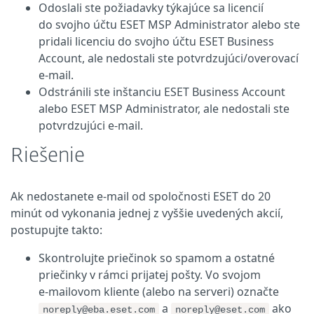
Odoslali ste požiadavky týkajúce sa licencií
do svojho účtu ESET MSP Administrator alebo ste
pridali licenciu do svojho účtu ESET Business
Account, ale nedostali ste potvrdzujúci/overovací
e‑mail.
Odstránili ste inštanciu ESET Business Account
alebo ESET MSP Administrator, ale nedostali ste
potvrdzujúci e‑mail.
Riešenie
Ak nedostanete e‑mail od spoločnosti ESET do 20
minút od vykonania jednej z vyššie uvedených akcií,
postupujte takto:
Skontrolujte priečinok so spamom a ostatné
priečinky v rámci prijatej pošty. Vo svojom
e‑mailovom kliente (alebo na serveri) označte
a
ako
noreply@eba.eset.com
noreply@eset.com