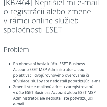
[KB7464] Neprišiel mi e‑mail
o registrácii alebo zmene
v rámci online služieb
spoločnosti ESET
Problém
Po obnovení hesla k účtu ESET Business
Account/ESET MSP Administrator alebo
po aktivácii dvojúrovňového overovania či
súvisiacej služby ste nedostali potvrdzujúci e‑mail.
Zmenili ste e‑mailovú adresu zaregistrovanú
v účte ESET Business Account alebo ESET MSP
Administrator, ale nedostali ste potvrdzujúci
e‑mail.