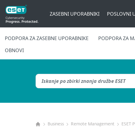
ZASEBNI UPORABNIKI
POSLOVNI 
PODPORA ZA ZASEBNE UPORABNIKE
PODPORA ZA M
OBNOVI
Business
Remote Management
ESET 