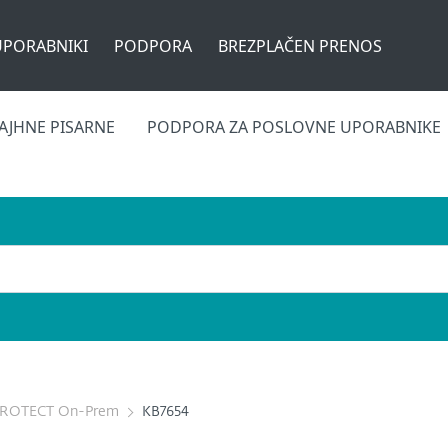
UPORABNIKI
PODPORA
BREZPLAČEN PRENOS
AJHNE PISARNE
PODPORA ZA POSLOVNE UPORABNIKE
PROTECT On-Prem
KB7654