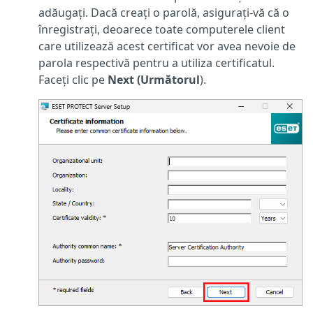
adăugați. Dacă creați o parolă, asigurați-vă că o
înregistrați, deoarece toate computerele client
care utilizează acest certificat vor avea nevoie de
parola respectivă pentru a utiliza certificatul.
Faceți clic pe
Next (Următorul
).