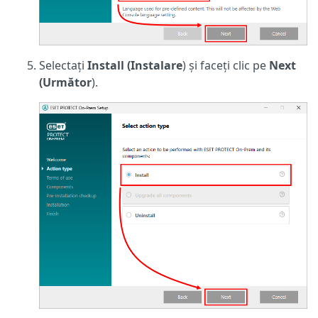
Selectați
Install (Instalare
)
și faceți clic pe
Next
(Următor
).