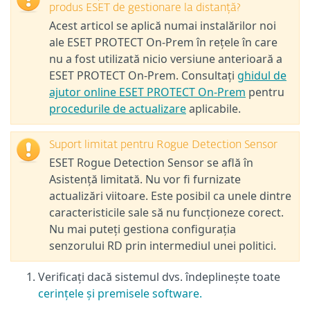
produs ESET de gestionare la distanță?
Acest articol se aplică numai instalărilor noi
ale ESET PROTECT On-Prem în rețele în care
nu a fost utilizată nicio versiune anterioară a
ESET PROTECT On-Prem. Consultați
ghidul de
ajutor online ESET PROTECT On-Prem
pentru
procedurile de actualizare
aplicabile.
Suport limitat pentru Rogue Detection Sensor
ESET Rogue Detection Sensor se află în
Asistență limitată. Nu vor fi furnizate
actualizări viitoare. Este posibil ca unele dintre
caracteristicile sale să nu funcționeze corect.
Nu mai puteți gestiona configurația
senzorului RD prin intermediul unei politici.
Verificați dacă sistemul dvs. îndeplinește toate
cerințele și premisele software.