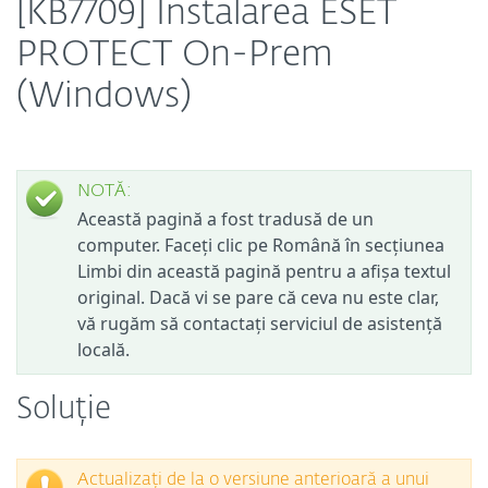
[KB7709] Instalarea ESET
PROTECT On-Prem
(Windows)
NOTĂ:
Această pagină a fost tradusă de un
computer. Faceți clic pe Română în secțiunea
Limbi din această pagină pentru a afișa textul
original. Dacă vi se pare că ceva nu este clar,
vă rugăm să contactați serviciul de asistență
locală.
Soluție
Actualizați de la o versiune anterioară a unui