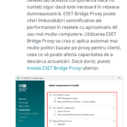
deselectați această componentă dacă nu
sunteți sigur dacă este necesară în rețeaua
dumneavoastră. ESET Bridge Proxy poate
oferi îmbunătățiri semnificative ale
performanței în rețelele cu aproximativ 40
sau mai multe computere. Utilizarea ESET
Bridge Proxy va crea și aplica automat mai
multe politici bazate pe proxy pentru clienți,
ceea ce vă poate afecta capacitatea de a
descărca actualizări. Dacă doriți, puteți
instala ESET Bridge Proxy
ulterior.