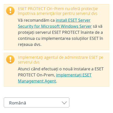
ESET PROTECT On-Prem nu oferă protecție
împotriva amenințărilor pentru serverul dvs
Vă recomandăm ca
install ESET Server
Security for Microsoft Windows Server
să vă
protejați serverul ESET PROTECT înainte de a
continua cu implementarea soluțiilor ESET în
rețeaua dvs.
Implementați agentul de administrare ESET pe
serverul dvs
Atunci când efectuați o nouă instalare a ESET
PROTECT On-Prem,
implementați ESET
Management Agent
.
Română