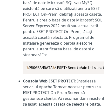
bază de date Microsoft SQL sau MySQL
existentă pe care să o utilizați pentru ESET
PROTECT On-Prem, debifați această casetă.
Pentru a crea o bază de date Microsoft SQL
Server Express 2022 nouă sau actualizată
pentru ESET PROTECT On-Prem, lăsați
această casetă selectată. Programul de
instalare generează o parolă aleatorie
pentru autentificarea bazei de date și o
stochează în:
%
PROGRAMDATA
%
\ESET\RemoteAdministrato
Consola Web ESET PROTECT
: Instalează
serviciul Apache Tomcat necesar pentru ca
ESET PROTECT On-Prem Server să
gestioneze clienții. Vă recomandăm insistent
să lăsați această casetă de selectare bifată.