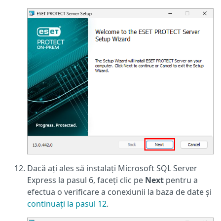
Dacă ați ales să instalați Microsoft SQL Server
Express la pasul 6, faceți clic pe
Next
pentru a
efectua o verificare a conexiunii la baza de date și
continuați la pasul 12
.