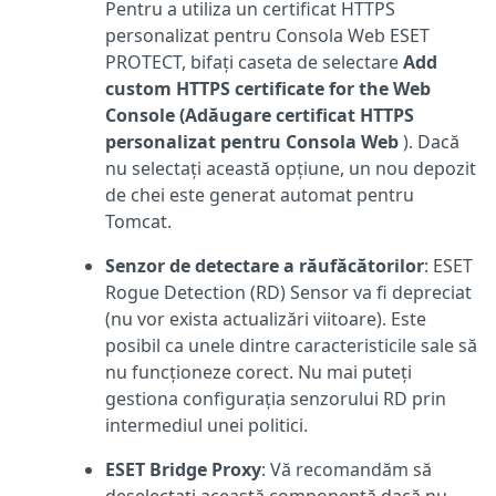
Pentru a utiliza un certificat HTTPS
personalizat pentru Consola Web ESET
PROTECT, bifați caseta de selectare
Add
custom HTTPS certificate for the Web
Console (Adăugare certificat HTTPS
personalizat pentru Consola Web
). Dacă
nu selectați această opțiune, un nou depozit
de chei este generat automat pentru
Tomcat.
Senzor de detectare a răufăcătorilor
: ESET
Rogue Detection (RD) Sensor va fi depreciat
(nu vor exista actualizări viitoare). Este
posibil ca unele dintre caracteristicile sale să
nu funcționeze corect. Nu mai puteți
gestiona configurația senzorului RD prin
intermediul unei politici.
ESET Bridge Proxy
: Vă recomandăm să