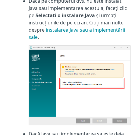
Dacă pe computerul dvs. nu este instalat
Java sau implementarea acestuia, faceți clic
pe
Selectați o instalare Java
și urmați
instrucțiunile de pe ecran. Citiți mai multe
despre
instalarea Java sau a implementării
sale
.
Dacă Java sau implementarea sa este deja