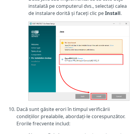
instalată pe computerul dvs., selectați calea
de instalare dorită și faceți clic pe
Install
.
Dacă sunt găsite erori în timpul verificării
condițiilor prealabile, abordați-le corespunzător.
Erorile frecvente includ: