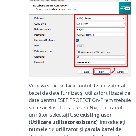
Vi se va solicita dacă contul de utilizator al
bazei de date furnizat și utilizatorul bazei de
date pentru ESET PROTECT On-Prem trebuie
să fie același. Dacă alegeți
Nu
, în ecranul
următor, selectați
Use existing user
(Utilizare utilizator existent
), introduceți
numele
de
utilizator
și
parola
bazei de