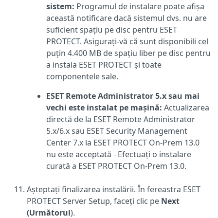
sistem:
Programul de instalare poate afișa
această notificare dacă sistemul dvs. nu are
suficient spațiu pe disc pentru ESET
PROTECT. Asigurați-vă că sunt disponibili cel
puțin 4.400 MB de spațiu liber pe disc pentru
a instala ESET PROTECT și toate
componentele sale.
ESET Remote Administrator 5.x sau mai
vechi este instalat pe mașină:
Actualizarea
directă de la ESET Remote Administrator
5.x/6.x sau ESET Security Management
Center 7.x la ESET PROTECT On-Prem 13.0
nu este acceptată - Efectuați o instalare
curată a ESET PROTECT On-Prem 13.0.
Așteptați finalizarea instalării. În fereastra ESET
PROTECT Server Setup, faceți clic pe
Next
(Următorul
).