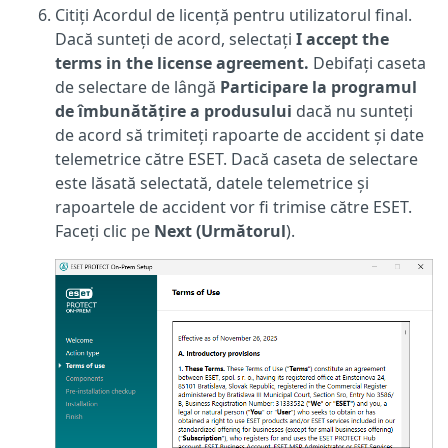
Citiți Acordul de licență pentru utilizatorul final.
Dacă sunteți de acord, selectați
I accept the
terms in the license agreement.
Debifați caseta
de selectare de lângă
Participare la programul
de îmbunătățire a produsului
dacă nu sunteți
de acord să trimiteți rapoarte de accident și date
telemetrice către ESET. Dacă caseta de selectare
este lăsată selectată, datele telemetrice și
rapoartele de accident vor fi trimise către ESET.
Faceți clic pe
Next (Următorul
).