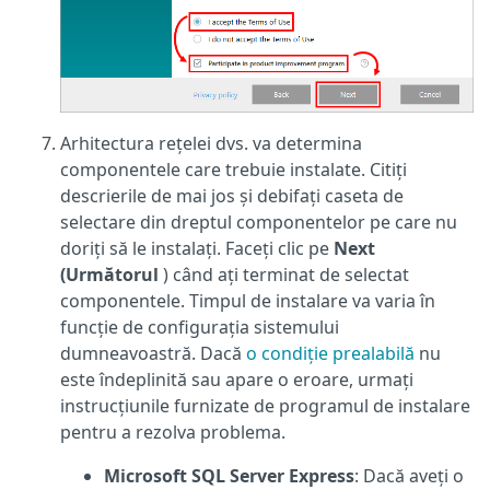
Arhitectura rețelei dvs. va determina
componentele care trebuie instalate. Citiți
descrierile de mai jos și debifați caseta de
selectare din dreptul componentelor pe care nu
doriți să le instalați. Faceți clic pe
Next
(Următorul
) când ați terminat de selectat
componentele. Timpul de instalare va varia în
funcție de configurația sistemului
dumneavoastră. Dacă
o condiție prealabilă
nu
este îndeplinită sau apare o eroare, urmați
instrucțiunile furnizate de programul de instalare
pentru a rezolva problema.
Microsoft SQL Server Express
: Dacă aveți o