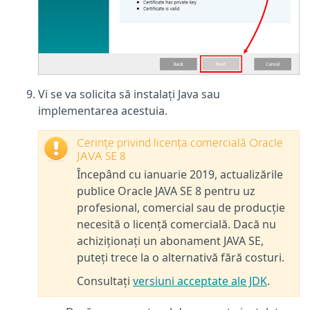
Vi se va solicita să instalați Java sau
implementarea acestuia.
Cerințe privind licența comercială Oracle
JAVA SE 8
Începând cu ianuarie 2019, actualizările
publice Oracle JAVA SE 8 pentru uz
profesional, comercial sau de producție
necesită o licență comercială. Dacă nu
achiziționați un abonament JAVA SE,
puteți trece la o alternativă fără costuri.
Consultați
versiuni acceptate ale JDK
.