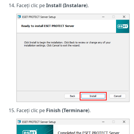
Faceți clic pe
Install (Instalare
).
Faceți clic pe
Finish (Terminare
).