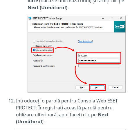
date
(dacă se utilizează unul) și faceți clic pe
Next (Următorul
).
Introduceți o parolă pentru Consola Web ESET
PROTECT. Înregistrați această parolă pentru
utilizare ulterioară, apoi faceți clic pe
Next
(Următorul
).