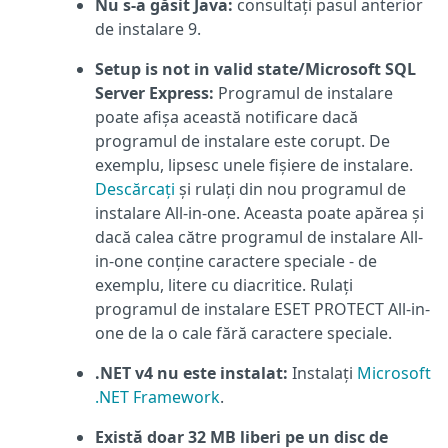
Nu s-a găsit Java:
consultați pasul anterior
de instalare 9.
Setup is not in valid state/Microsoft SQL
Server Express:
Programul de instalare
poate afișa această notificare dacă
programul de instalare este corupt. De
exemplu, lipsesc unele fișiere de instalare.
Descărcați
și rulați din nou programul de
instalare All-in-one. Aceasta poate apărea și
dacă calea către programul de instalare All-
in-one conține caractere speciale - de
exemplu, litere cu diacritice. Rulați
programul de instalare ESET PROTECT All-in-
one de la o cale fără caractere speciale.
.NET v4 nu este instalat:
Instalați
Microsoft
.NET Framework
.
Există doar 32 MB liberi pe un disc de