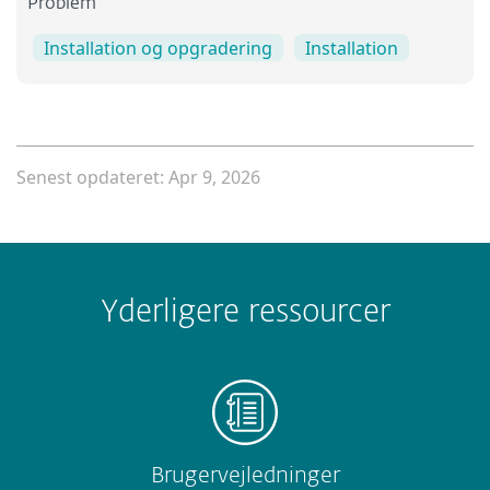
Problem
Installation og opgradering
Installation
Senest opdateret: Apr 9, 2026
Yderligere ressourcer
Brugervejledninger