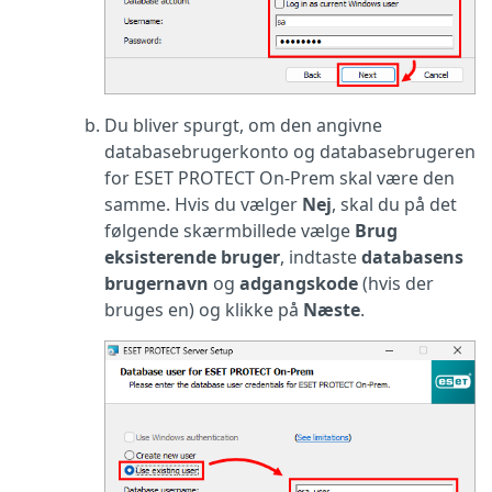
Du bliver spurgt, om den angivne
databasebrugerkonto og databasebrugeren
for ESET PROTECT On-Prem skal være den
samme. Hvis du vælger
Nej
, skal du på det
følgende skærmbillede vælge
Brug
eksisterende
bruger
, indtaste
databasens
brugernavn
og
adgangskode
(hvis der
bruges en) og klikke på
Næste
.