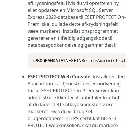
afkrydsningsfelt. Hvis du vil oprette en ny
eller opdatere en Microsoft SQL Server
Express 2022-database til ESET PROTECT On-
Prem, skal du lade dette afkrydsningsfelt
være markeret. Installationsprogrammet
genererer en tilfældig adgangskode til
databasegodkendelse og gemmer den i:
%
PROGRAMDATA
%
\ESET\RemoteAdministrato
ESET PROTECT Web Console
: Installerer den
Apache Tomcat-tjeneste, der er nødvendig
for, at ESET PROTECT On-Prem Server kan
administrere klienter. Vi anbefaler kraftigt,
at du lader dette afkrydsningsfelt være
markeret. Hvis du vil bruge et
brugerdefineret HTTPS-certifikat til ESET
PROTECT-webkonsollen, skal du markere