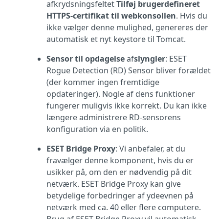
afkrydsningsfeltet
Tilføj brugerdefineret
HTTPS-certifikat til webkonsollen
. Hvis du
ikke vælger denne mulighed, genereres der
automatisk et nyt keystore til Tomcat.
Sensor til opdagelse
af
slyngler
: ESET
Rogue Detection (RD) Sensor bliver forældet
(der kommer ingen fremtidige
opdateringer). Nogle af dens funktioner
fungerer muligvis ikke korrekt. Du kan ikke
længere administrere RD-sensorens
konfiguration via en politik.
ESET Bridge Proxy
: Vi anbefaler, at du
fravælger denne komponent, hvis du er
usikker på, om den er nødvendig på dit
netværk. ESET Bridge Proxy kan give
betydelige forbedringer af ydeevnen på
netværk med ca. 40 eller flere computere.