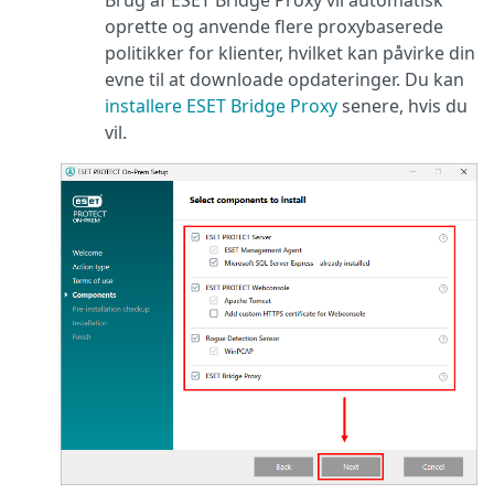
Brug af ESET Bridge Proxy vil automatisk
oprette og anvende flere proxybaserede
politikker for klienter, hvilket kan påvirke din
evne til at downloade opdateringer. Du kan
installere ESET Bridge Proxy
senere, hvis du
vil.