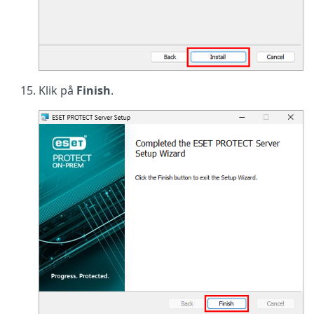
Klik på
Finish
.