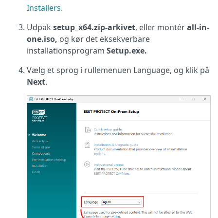
Installers
.
Udpak
setup_x64.zip-arkivet
, eller montér
all-in-
one.iso,
og kør det eksekverbare
installationsprogram
Setup.exe.
Vælg et sprog i
rullemenuen Language, og klik på
Next
.