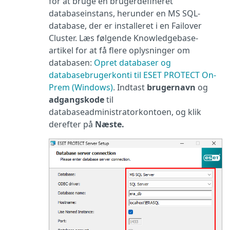
for at bruge en brugerdefineret
databaseinstans, herunder en MS SQL-
database, der er installeret i en Failover
Cluster. Læs følgende Knowledgebase-
artikel for at få flere oplysninger om
databasen:
Opret databaser og
databasebrugerkonti til ESET PROTECT On-
Prem (Windows)
. Indtast
brugernavn
og
adgangskode
til
databaseadministratorkontoen, og klik
derefter på
Næste.