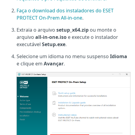
Faça o download dos instaladores do ESET
PROTECT On-Prem All-in-one
.
Extraia o arquivo
setup_x64.zip
ou monte o
arquivo
all-in-one.iso
e execute o instalador
executável
Setup.exe
.
Selecione um idioma no
menu suspenso
Idioma
e clique em
Avançar
.