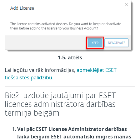
1-5. attēls
Lai iegūtu vairāk informācijas,
apmeklējiet ESET
tiešsaistes palīdzību
.
Bieži uzdotie jautājumi par ESET
licences administratora darbības
termiņa beigām
Vai pēc ESET License Administrator darbības
laika beigām ESET automātiski migrēs manas