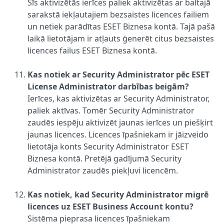
Šīs aktivizētās ierīces paliek aktivizētas ar baltajā
sarakstā iekļautajiem bezsaistes licences failiem
un netiek parādītas ESET Biznesa kontā. Tajā pašā
laikā lietotājam ir atļauts ģenerēt citus bezsaistes
licences failus ESET Biznesa kontā.
Kas notiek ar Security Administrator pēc ESET
License Administrator darbības beigām?
Ierīces, kas aktivizētas ar Security Administrator,
paliek aktīvas. Tomēr Security Administrator
zaudēs iespēju aktivizēt jaunas ierīces un piešķirt
jaunas licences. Licences īpašniekam ir jāizveido
lietotāja konts Security Administrator ESET
Biznesa kontā. Pretējā gadījumā Security
Administrator zaudēs piekļuvi licencēm.
Kas notiek, kad Security Administrator migrē
licences uz ESET Business Account kontu?
Sistēma pieprasa licences īpašniekam