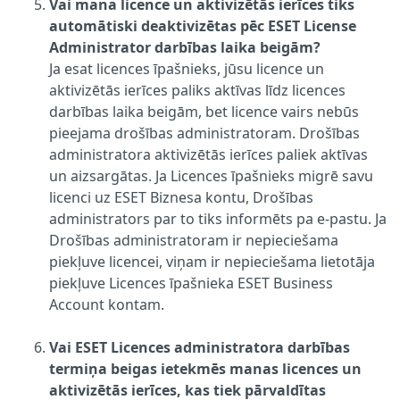
Vai mana licence un aktivizētās ierīces tiks
automātiski deaktivizētas pēc ESET License
Administrator darbības laika beigām?
Ja esat licences īpašnieks, jūsu licence un
aktivizētās ierīces paliks aktīvas līdz licences
darbības laika beigām, bet licence vairs nebūs
pieejama drošības administratoram. Drošības
administratora aktivizētās ierīces paliek aktīvas
un aizsargātas. Ja Licences īpašnieks migrē savu
licenci uz ESET Biznesa kontu, Drošības
administrators par to tiks informēts pa e-pastu. Ja
Drošības administratoram ir nepieciešama
piekļuve licencei, viņam ir nepieciešama lietotāja
piekļuve Licences īpašnieka ESET Business
Account kontam.
Vai ESET Licences administratora darbības
termiņa beigas ietekmēs manas licences un
aktivizētās ierīces, kas tiek pārvaldītas