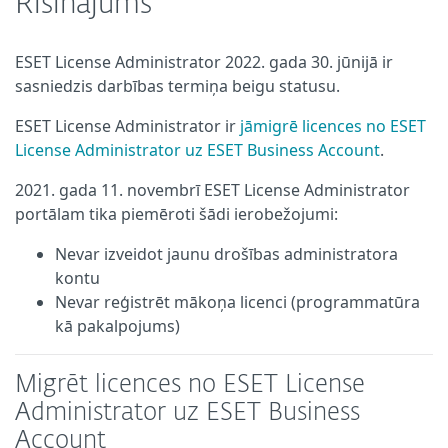
Risinājums
ESET License Administrator 2022. gada 30. jūnijā ir
sasniedzis darbības termiņa beigu statusu.
ESET License Administrator ir
jāmigrē licences no ESET
License Administrator uz ESET Business Account
.
2021. gada 11. novembrī ESET License Administrator
portālam tika piemēroti šādi ierobežojumi:
Nevar izveidot jaunu drošības administratora
kontu
Nevar reģistrēt mākoņa licenci (programmatūra
kā pakalpojums)
Migrēt licences no ESET License
Administrator uz ESET Business
Account