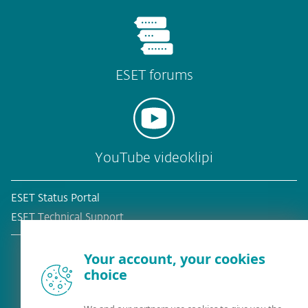
ESET forums
YouTube videoklipi
ESET Status Portal
ESET Technical Support
Your account, your cookies
choice
Esošais klients?