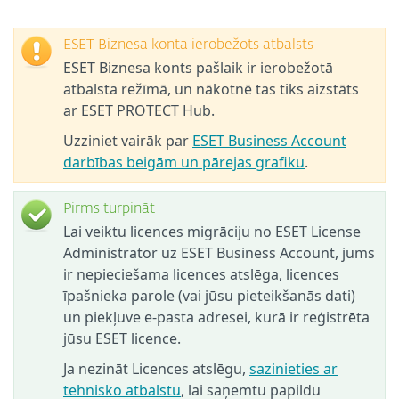
ESET Biznesa konta ierobežots atbalsts
ESET Biznesa konts pašlaik ir ierobežotā
atbalsta režīmā, un nākotnē tas tiks aizstāts
ar ESET PROTECT Hub.
Uzziniet vairāk par
ESET Business Account
darbības beigām un pārejas grafiku
.
Pirms turpināt
Lai veiktu licences migrāciju no ESET License
Administrator uz ESET Business Account, jums
ir nepieciešama licences atslēga, licences
īpašnieka parole (vai jūsu pieteikšanās dati)
un piekļuve e-pasta adresei, kurā ir reģistrēta
jūsu ESET licence.
Ja nezināt Licences atslēgu,
sazinieties ar
tehnisko atbalstu
, lai saņemtu papildu