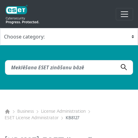
Business
License Administration
ESET License Administrator
KB8127