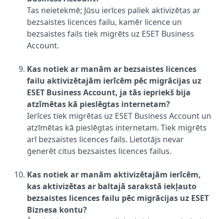
Tas neietekmē; Jūsu ierīces paliek aktivizētas ar
bezsaistes licences failu, kamēr licence un
bezsaistes fails tiek migrēts uz ESET Business
Account.
Kas notiek ar manām ar bezsaistes licences
failu aktivizētajām ierīcēm pēc migrācijas uz
ESET Business Account, ja tās iepriekš bija
atzīmētas kā pieslēgtas internetam?
Ierīces tiek migrētas uz ESET Business Account un
atzīmētas kā pieslēgtas internetam. Tiek migrēts
arī bezsaistes licences fails. Lietotājs nevar
ģenerēt citus bezsaistes licences failus.
Kas notiek ar manām aktivizētajām ierīcēm,
kas aktivizētas ar baltajā sarakstā iekļauto
bezsaistes licences failu pēc migrācijas uz ESET
Biznesa kontu?