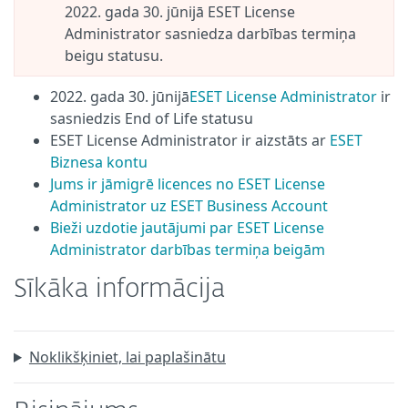
2022. gada 30. jūnijā ESET License
Administrator sasniedza darbības termiņa
beigu statusu.
2022. gada 30. jūnijā
ESET License Administrator
ir
sasniedzis End of Life statusu
ESET License Administrator ir aizstāts ar
ESET
Biznesa kontu
Jums ir jāmigrē licences no ESET License
Administrator uz ESET Business Account
Bieži uzdotie jautājumi par ESET License
Administrator darbības termiņa beigām
Sīkāka informācija
Noklikšķiniet, lai paplašinātu