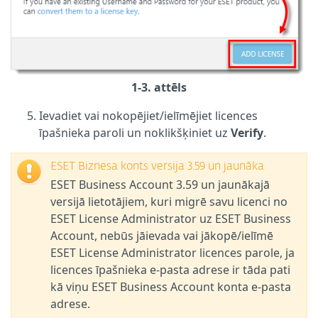
1-3. attēls
Ievadiet vai nokopējiet/ielīmējiet licences
īpašnieka paroli un noklikšķiniet uz
Verify
.
ESET Biznesa konts versija 3.59 un jaunāka
ESET Business Account 3.59 un jaunākajā
versijā lietotājiem, kuri migrē savu licenci no
ESET License Administrator uz ESET Business
Account, nebūs jāievada vai jākopē/ielīmē
ESET License Administrator licences parole, ja
licences īpašnieka e-pasta adrese ir tāda pati
kā viņu ESET Business Account konta e-pasta
adrese.