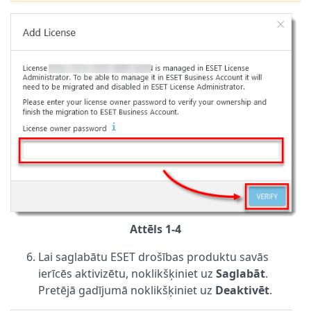
Attēls 1-4
Lai saglabātu ESET drošības produktu savās
ierīcēs aktivizētu, noklikšķiniet uz
Saglabāt
.
Pretējā gadījumā noklikšķiniet uz
Deaktivēt
.