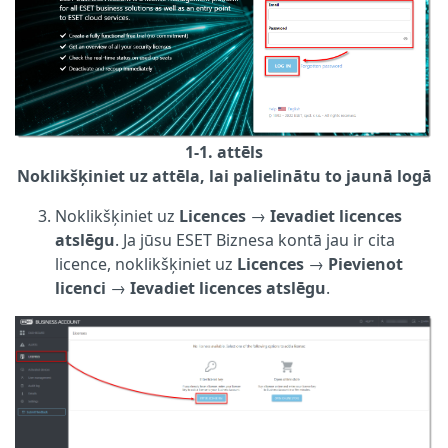
1-1. attēls
Noklikšķiniet uz attēla, lai palielinātu to jaunā logā
Noklikšķiniet uz
Licences
→
Ievadiet licences
atslēgu
. Ja jūsu ESET Biznesa kontā jau ir cita
licence, noklikšķiniet uz
Licences
→
Pievienot
licenci
→
Ievadiet licences atslēgu
.