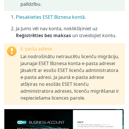
palīdzību.
Piesakieties ESET Biznesa kontā
.
Ja Jums vēl nav konta, noklikšķiniet uz
Reģistrēties bez maksas
un izveidojiet kontu.
E-pasta adrese
Lai nodrošinātu netraucētu licenču migrāciju,
jaunajai ESET Biznesa konta e-pasta adresei
jāsakrīt ar esošo ESET licenču administratora
e-pasta adresi. Ja jaunā e-pasta adrese
atšķiras no esošās ESET licenču
administratora adreses, licenču migrēšanai ir
nepieciešama licences parole.