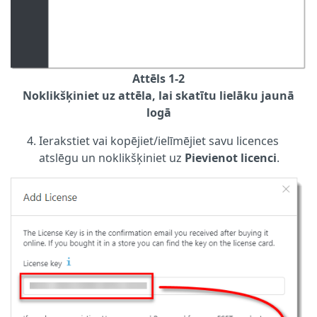
Attēls 1-2
Noklikšķiniet uz attēla, lai skatītu lielāku jaunā
logā
Ierakstiet vai kopējiet/ielīmējiet savu licences
atslēgu un noklikšķiniet uz
Pievienot licenci
.