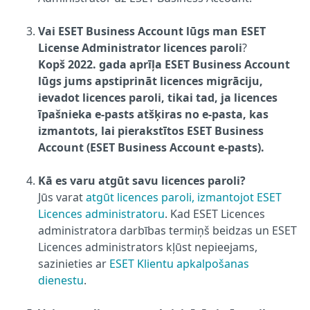
Vai ESET Business Account lūgs man ESET
License Administrator licences paroli
?
Kopš 2022. gada aprīļa ESET Business Account
lūgs jums apstiprināt licences migrāciju,
ievadot licences paroli, tikai tad, ja licences
īpašnieka e-pasts atšķiras no e-pasta, kas
izmantots, lai pierakstītos ESET Business
Account (ESET Business Account e-pasts).
Kā es varu atgūt savu licences paroli?
Jūs varat
atgūt licences paroli, izmantojot ESET
Licences administratoru
. Kad ESET Licences
administratora darbības termiņš beidzas un ESET
Licences administrators kļūst nepieejams,
sazinieties ar
ESET Klientu apkalpošanas
dienestu
.