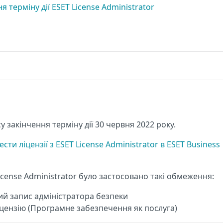
терміну дії ESET License Administrator
у закінчення терміну дії 30 червня 2022 року.
сти ліцензії з ESET License Administrator в ESET Business
icense Administrator було застосовано такі обмеження:
й запис адміністратора безпеки
цензію (Програмне забезпечення як послуга)