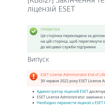
[KB8127] Закінчення 
ліцензій ESET
ПРИМІТКА:
Ця сторінка перекладена за допом
на цій сторінці, щоб переглянути 
до місцевої служби підтримки.
Випуск
ESET License Administrator End of Lif
30 червня 2022 року ESET License Ad
Адміністратор ліцензій ESET
досягнув
ESET License Administrator замінено
Необхідно перенести ліцензії з ESET 