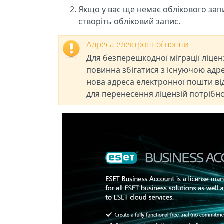
Якщо у вас ще немає облікового зап
створіть обліковий запис.
Адреса електронної пошти
Для безперешкодної міграції ліцен
повинна збігатися з існуючою адр
нова адреса електронної пошти від
для перенесення ліцензій потрібно