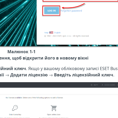
Малюнок 1-1
ння, щоб відкрити його в новому вікні
зійний ключ
. Якщо у вашому обліковому записі ESET Bus
ії
→
Додати ліцензію
→
Введіть ліцензійний ключ
.