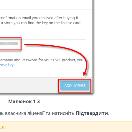
Малюнок 1-3
ь власника ліцензії та натисніть
Підтвердити
.
ище