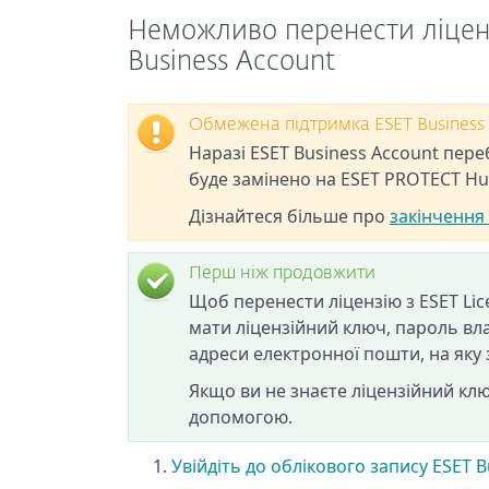
Неможливо перенести ліцензі
Business Account
Обмежена підтримка ESET Business
Наразі ESET Business Account пере
буде замінено на ESET PROTECT Hu
Дізнайтеся більше про
закінчення 
Перш ніж продовжити
Щоб перенести ліцензію з ESET Lic
мати ліцензійний ключ, пароль влас
адреси електронної пошти, на яку 
Якщо ви не знаєте ліцензійний кл
допомогою.
Увійдіть до облікового запису ESET B