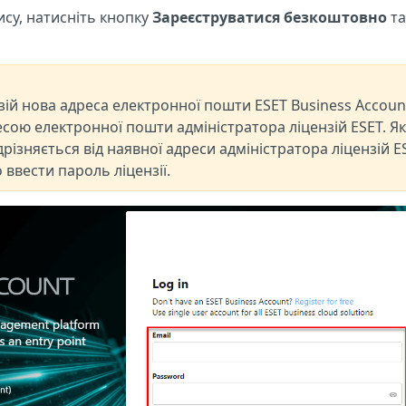
ису, натисніть кнопку
Зареєструватися безкоштовно
та
зій нова адреса електронної пошти ESET Business Accoun
есою електронної пошти адміністратора ліцензій ESET. Я
різняється від наявної адреси адміністратора ліцензій E
 ввести пароль ліцензії.