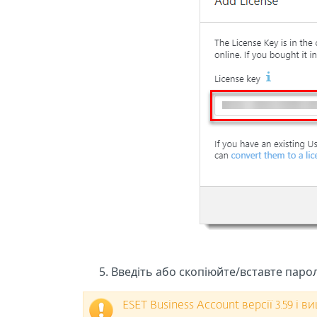
Введіть або скопіюйте/вставте парол
ESET Business Account версії 3.59 і в