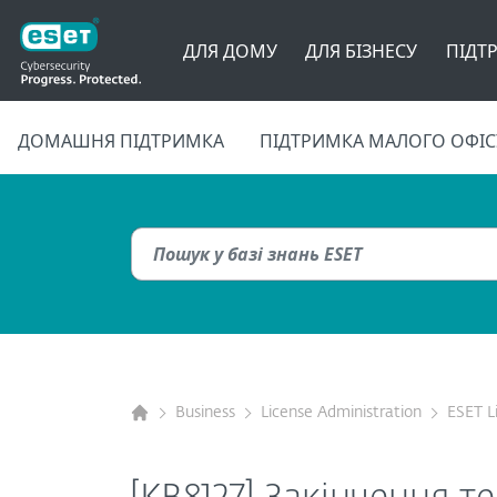
ДЛЯ ДОМУ
ДЛЯ БІЗНЕСУ
ПІДТ
ДОМАШНЯ ПІДТРИМКА
ПІДТРИМКА МАЛОГО ОФІС
Business
License Administration
ESET L