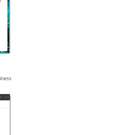
iness