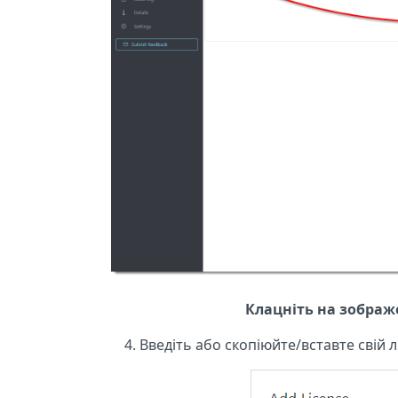
Клацніть на зображе
Введіть або скопіюйте/вставте свій 