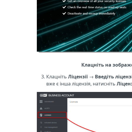
Клацніть на зображе
Клацніть
Ліцензії
→
Введіть ліцен
вже є інша ліцензія, натисніть
Ліценз