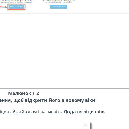
Малюнок 1-2
ння, щоб відкрити його в новому вікні
ліцензійний ключ і натисніть
Додати ліцензію
.