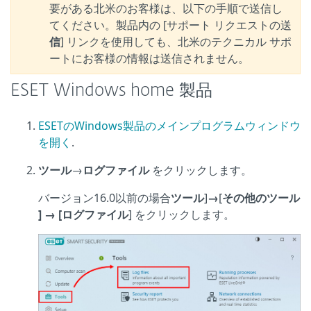
要がある北米のお客様は、以下の手順で送信し
てください。製品内の [サポート リクエストの送
信
] リンクを使用しても、北米のテクニカル サポ
ートにお客様の情報は送信されません。
ESET Windows home 製品
ESETのWindows製品のメインプログラムウィンドウ
を開く
.
ツール
→
ログファイル
をクリックします。
バージョン16.0以前の場合
ツール
]
→
[
その他のツール
] → [ログファイル
] をクリックします。