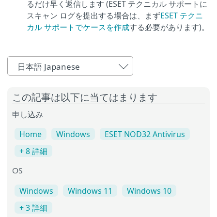
るだけ早く返信します (ESET テクニカル サポートに
スキャン ログを提出する場合は、まず
ESET テクニ
カル サポートでケースを作成
する必要があります)。
日本語 Japanese
この記事は以下に当てはまります
申し込み
Home
Windows
ESET NOD32 Antivirus
+ 8 詳細
OS
Windows
Windows 11
Windows 10
+ 3 詳細