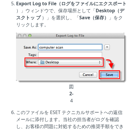
Export Log to File（ログをファイルにエクスポート
）」ウィンドウで、保存場所として「
Desktop（デ
スクトッ プ
）」を選択し、「
Save（保存）
」をク
リックします。
図
2-
4
このファイルを ESET テクニカルサポートへの返信
メールに添付します。当社の担当者がログを確認
し、お客様の問題に対処するための推奨手順をでき