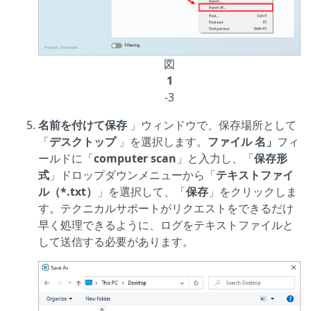
図
1
-3
名前を付けて保存
」ウィンドウで、保存場所として
「
デスクトップ
」を選択します。
ファイル
名」
フィ
ールドに「
computer scan
」と入力し、「
保存形
式
」ドロップダウンメニューから「
テキストファイ
ル（*.txt）
」を選択して、「
保存
」をクリックしま
す。テクニカルサポートがリクエストをできるだけ
早く処理できるように、ログをテキストファイルと
して送信する必要があります。