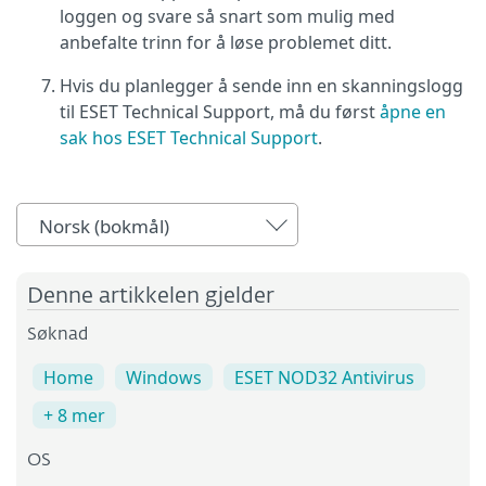
loggen og svare så snart som mulig med
anbefalte trinn for å løse problemet ditt.
Hvis du planlegger å sende inn en skanningslogg
til ESET Technical Support, må du først
åpne en
sak hos ESET Technical Support
.
Norsk (bokmål)
Denne artikkelen gjelder
Søknad
Home
Windows
ESET NOD32 Antivirus
+ 8 mer
OS