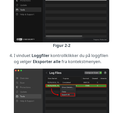
Figur 2-2
I vinduet
Loggfiler
kontrollklikker du på loggfilen
og velger
Eksporter alle
fra kontekstmenyen.