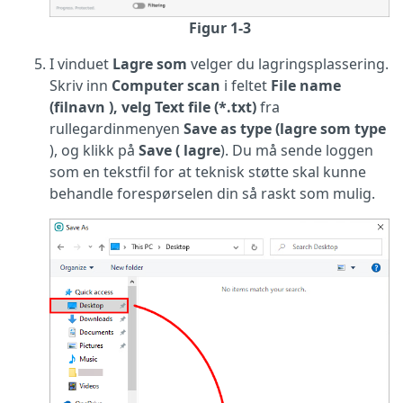
Figur 1-3
I vinduet
Lagre som
velger du lagringsplassering.
Skriv inn
Computer scan
i feltet
File
name
(filnavn
), velg Text file (*.txt)
fra
rullegardinmenyen
Save as type (lagre som type
), og klikk på
Save (
lagre
). Du må sende loggen
som en tekstfil for at teknisk støtte skal kunne
behandle forespørselen din så raskt som mulig.