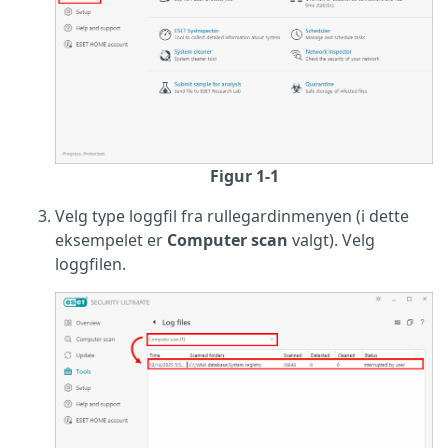
Figur 1-1
Velg type loggfil fra rullegardinmenyen (i dette
eksempelet er
Computer scan
valgt). Velg
loggfilen.