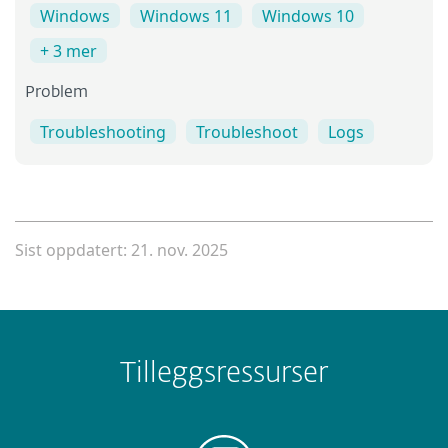
Windows
Windows 11
Windows 10
+ 3 mer
Problem
Troubleshooting
Troubleshoot
Logs
Sist oppdatert: 21. nov. 2025
Tilleggsressurser