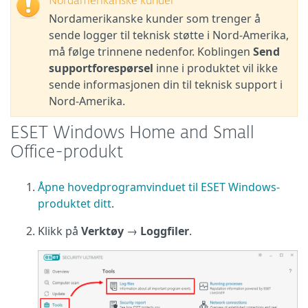
Nordamerikanske kunder
Nordamerikanske kunder som trenger å
sende logger til teknisk støtte i Nord-Amerika,
må følge trinnene nedenfor. Koblingen
Send
supportforespørsel
inne i produktet vil ikke
sende informasjonen din til teknisk support i
Nord-Amerika.
ESET Windows Home and Small
Office-produkt
Åpne hovedprogramvinduet til ESET Windows-
produktet ditt
.
Klikk på
Verktøy
→
Loggfiler
.