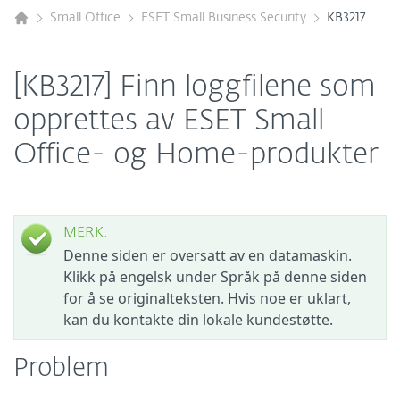
Small Office
ESET Small Business Security
KB3217
[KB3217] Finn loggfilene som
opprettes av ESET Small
Office- og Home-produkter
MERK:
Denne siden er oversatt av en datamaskin.
Klikk på engelsk under Språk på denne siden
for å se originalteksten. Hvis noe er uklart,
kan du kontakte din lokale kundestøtte.
Problem