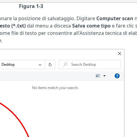
Figura 1-3
ionare la posizione di salvataggio. Digitare
Computer scan
n
testo (*.txt)
dal menu a discesa
Salva come tipo
e fare clic 
 come file di testo per consentire all'Assistenza tecnica di el
e.