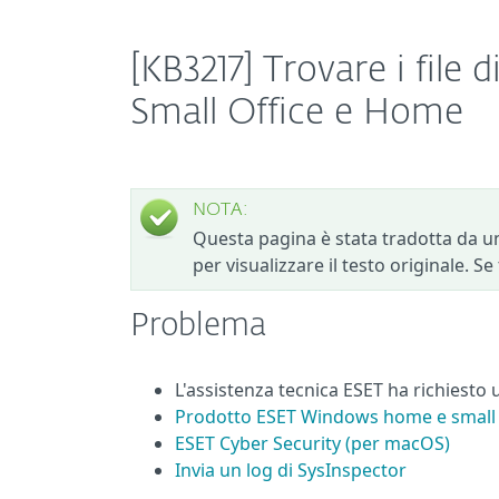
[KB3217] Trovare i file 
Small Office e Home
NOTA:
Questa pagina è stata tradotta da un
per visualizzare il testo originale. S
Problema
L'assistenza tecnica ESET ha richiesto 
Prodotto ESET Windows home e small 
ESET Cyber Security (per macOS)
Invia un log di SysInspector