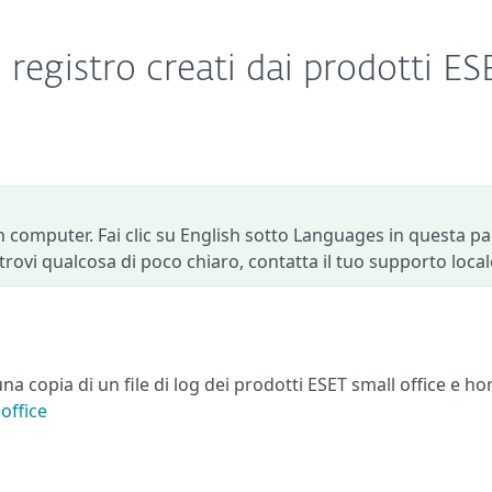
di registro creati dai prodotti ES
 computer. Fai clic su English sotto Languages in questa p
e trovi qualcosa di poco chiaro, contatta il tuo supporto local
una copia di un file di log dei prodotti ESET small office e h
office