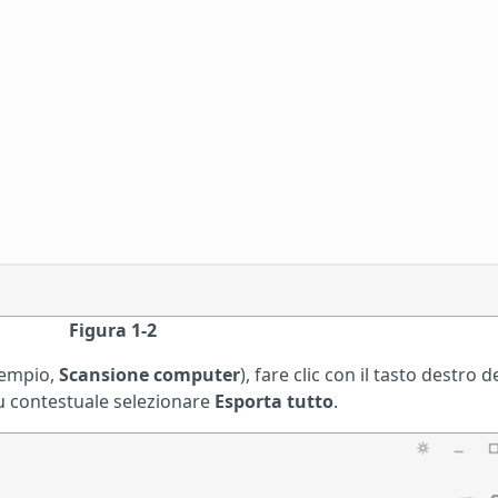
Figura 1-2
esempio,
Scansione computer
), fare clic con il tasto destro d
nu contestuale selezionare
Esporta tutto
.