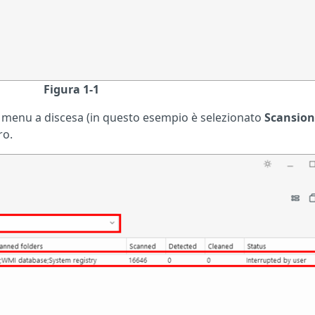
Figura 1-1
 dal menu a discesa (in questo esempio è selezionato
Scansion
ro.