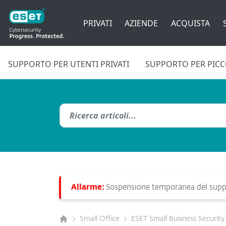
PRIVATI
AZIENDE
ACQUISTA
SUPPORTO PER UTENTI PRIVATI
SUPPORTO PER PICCO
Allarme:
Sospensione temporanea del suppo
Small Office
ESET Small Business Security