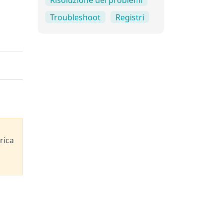
Troubleshoot
Registri
rica