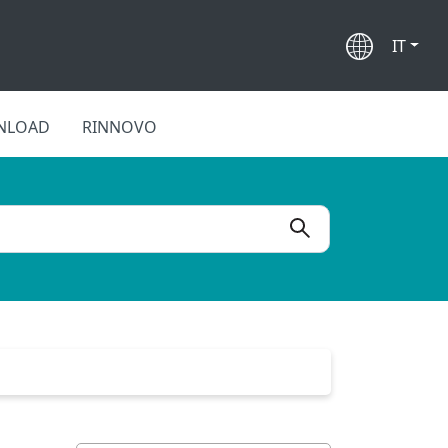
IT
NLOAD
RINNOVO