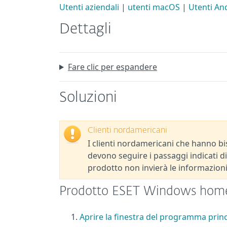
Utenti aziendali
|
utenti macOS
|
Utenti An
Dettagli
Fare clic per espandere
Soluzioni
Clienti nordamericani
I clienti nordamericani che hanno bis
devono seguire i passaggi indicati di 
prodotto non invierà le informazioni
Prodotto ESET Windows home 
Aprire la finestra del programma pri