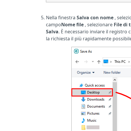
Nella finestra
Salva con nome
, selez
campo
Nome
file
, selezionare
File di 
Salva
. È necessario inviare il registro
la richiesta il più rapidamente possibil