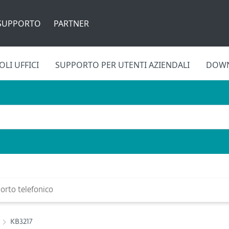
SUPPORTO
PARTNER
LI UFFICI
SUPPORTO PER UTENTI AZIENDALI
DOW
rto telefonico
KB3217