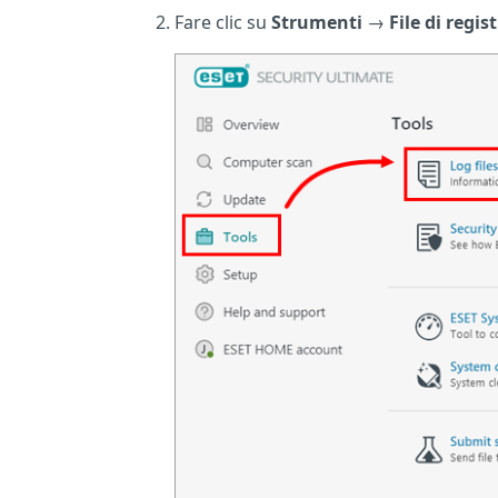
Fare clic su
Strumenti
→
File di regis