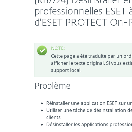
[KB7724] Désinstaller et
professionnelles ESET 
d'ESET PROTECT On-
NOTE:
Cette page a été traduite par un or
afficher le texte original. Si vous es
support local.
Problème
Réinstaller une application ESET sur u
Utiliser une tâche de désinstallation 
clients
Désinstaller les applications professio