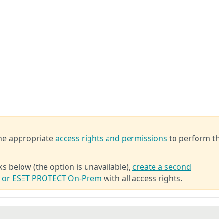
the appropriate
access rights and permissions
to perform t
ks below (the option is unavailable),
create a second
T or ESET PROTECT On-Prem
with all access rights.