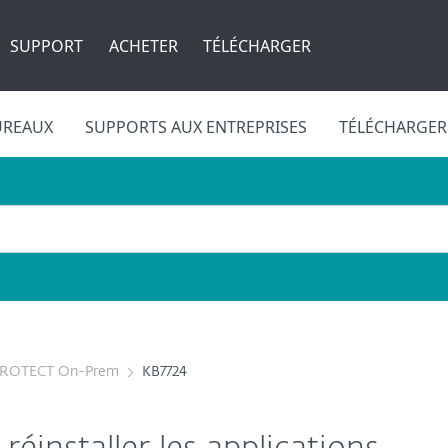
SUPPORT
ACHETER
TÉLÉCHARGER
UREAUX
SUPPORTS AUX ENTREPRISES
TÉLÉCHARGER
PROTECT On-Prem
KB7724