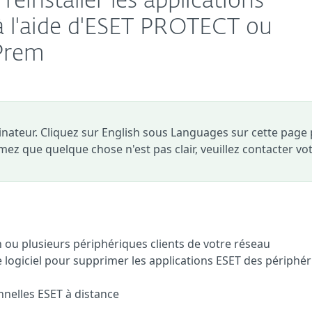
 réinstaller les applications
à l'aide d'ESET PROTECT ou
Prem
dinateur. Cliquez sur English sous Languages sur cette page
timez que quelque chose n'est pas clair, veuillez contacter vo
n ou plusieurs périphériques clients de votre réseau
de logiciel pour supprimer les applications ESET des périphé
nnelles ESET à distance