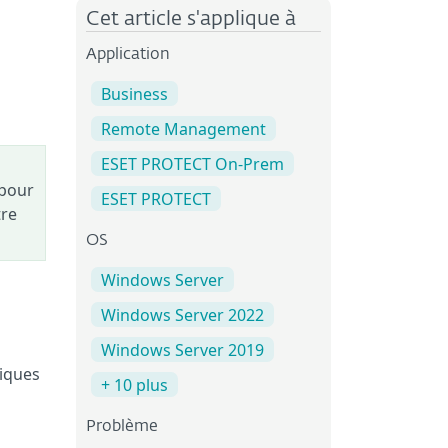
Cet article s'applique à
Application
Business
Remote Management
ESET PROTECT On-Prem
 pour
ESET PROTECT
tre
OS
Windows Server
Windows Server 2022
Windows Server 2019
riques
+ 10 plus
Problème