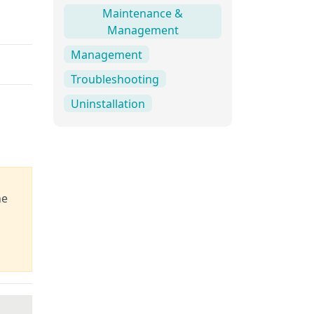
Maintenance &
Management
Management
Troubleshooting
Uninstallation
he