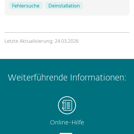
Fehlersuche
Deinstallation
Letzte Aktualisierung: 24.03.2026
Weiterführende Informationen:
Online-Hilfe