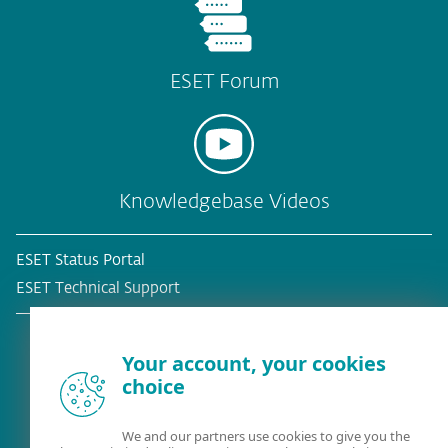
ESET Forum
Knowledgebase Videos
ESET Status Portal
ESET Technical Support
Your account, your cookies
choice
Bestehender Kunde?
We and our partners use cookies to give you the