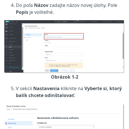
Do poľa
Názov
zadajte názov novej úlohy. Pole
Popis
je voliteľné.
Obrázok 1-2
V sekcii
Nastavenia
kliknite na
Vyberte si, ktorý
balík chcete odinštalovať
.