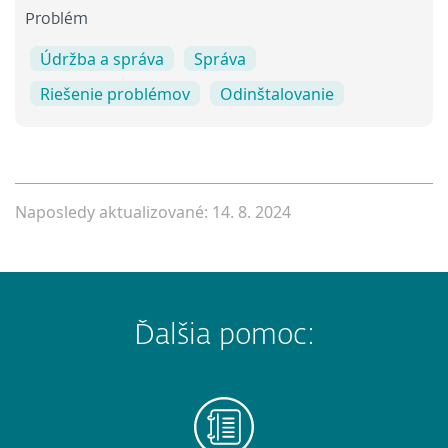
Problém
Údržba a správa
Správa
Riešenie problémov
Odinštalovanie
Naposledy aktualizované: 14. 8. 2024
Ďalšia pomoc: