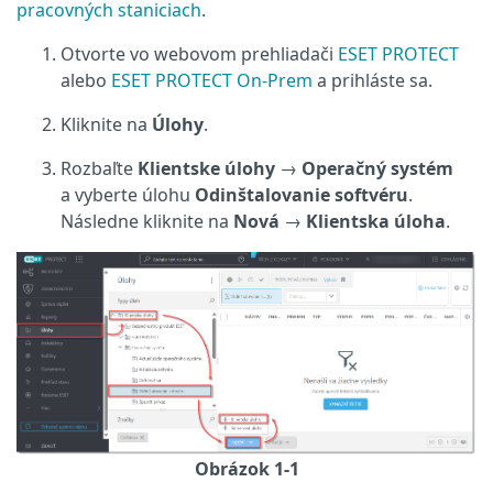
pracovných staniciach
.
Otvorte vo webovom prehliadači
ESET PROTECT
alebo
ESET PROTECT On-Prem
a prihláste sa.
Kliknite na
Úlohy
.
Rozbaľte
Klientske úlohy
→
Operačný systém
a vyberte úlohu
Odinštalovanie softvéru
.
Následne kliknite na
Nová
→
Klientska úloha
.
Obrázok 1-1