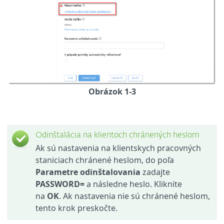
Obrázok 1-3
Odinštalácia na klientoch chránených heslom
Ak sú nastavenia na klientskych pracovných
staniciach chránené heslom, do poľa
Parametre odinštalovania
zadajte
PASSWORD=
a následne heslo. Kliknite
na
OK
. Ak nastavenia nie sú chránené heslom,
tento krok preskočte.