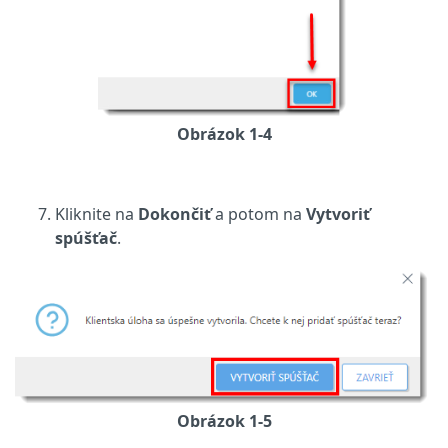
Obrázok 1-4
Kliknite na
Dokončiť
a potom na
Vytvoriť
spúšťač
.
Obrázok 1-5