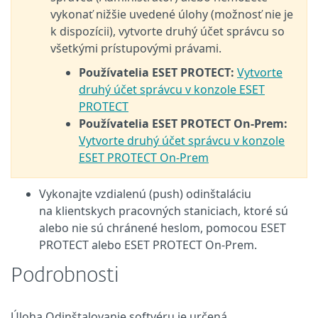
vykonať nižšie uvedené úlohy (možnosť nie je
k dispozícii), vytvorte druhý účet správcu so
všetkými prístupovými právami.
Používatelia ESET PROTECT:
Vytvorte
druhý účet správcu v konzole ESET
PROTECT
Používatelia ESET PROTECT On-Prem:
Vytvorte druhý účet správcu v konzole
ESET PROTECT On-Prem
Vykonajte vzdialenú (push) odinštaláciu
na klientskych pracovných staniciach, ktoré sú
alebo nie sú chránené heslom, pomocou ESET
PROTECT alebo ESET PROTECT On‑Prem.
Podrobnosti
Úloha Odinštalovanie softvéru je určená