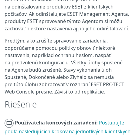
na odinštalovanie produktov ESET z klientskych
počítačov. Ak odinštalujete ESET Management Agenta,
produkty ESET spravované týmto Agentom si môžu
zachovať niektoré nastavenia aj po jeho odinštalovaní.
Predtým, ako zrušíte spravovanie zariadenia,
odporúčame pomocou politiky obnoviť niektoré
nastavenia, napríklad ochranu heslom, naspäť
na predvolenú konfiguráciu. Všetky úlohy spustené
na Agente budú zrušené. Stavy vykonania úloh
Spustené, Dokončené alebo Zlyhalo sa nemusia
pre túto úlohu zobrazovať v rozhraní ESET PROTECT
Web Console presne. Závisí to od replikácie.
Riešenie
Používatelia koncových zariadení:
Postupujte
podľa nasledujúcich krokov na jednotlivých klientskych