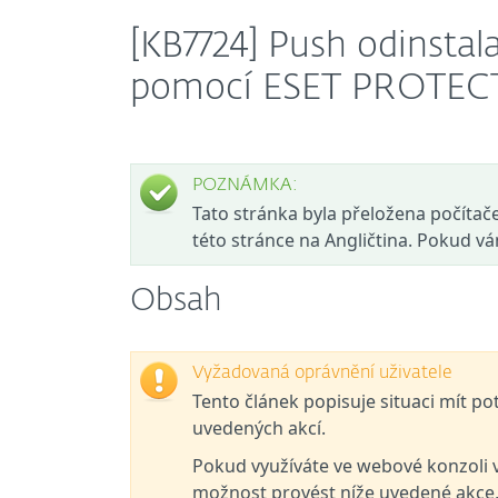
[KB7724] Push odinstal
pomocí ESET PROTEC
POZNÁMKA:
Tato stránka byla přeložena počítačem
této stránce na Angličtina. Pokud v
Obsah
Vyžadovaná oprávnění uživatele
Tento článek popisuje situaci mít p
uvedených akcí.
Pokud využíváte ve webové konzoli 
možnost provést níže uvedené akce, 