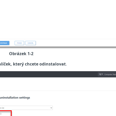
Obrázek 1-2
líček, který chcete odinstalovat
.