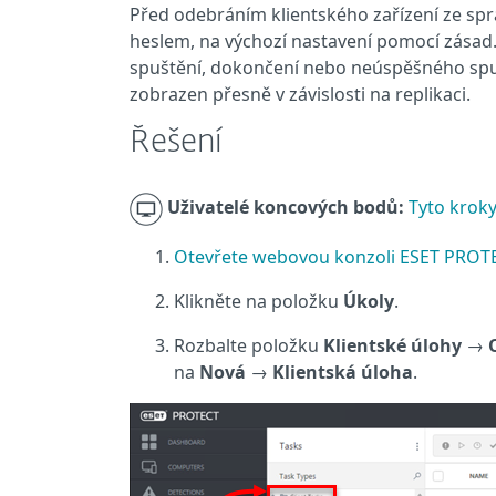
Před odebráním klientského zařízení ze sp
heslem, na výchozí nastavení pomocí zásad
spuštění, dokončení nebo neúspěšného spu
zobrazen přesně v závislosti na replikaci.
Řešení
Uživatelé koncových bodů:
Tyto kroky
Otevřete webovou konzoli ESET PROT
Klikněte na položku
Úkoly
.
Rozbalte položku
Klientské úlohy
→
na
Nová
→
Klientská úloha
.