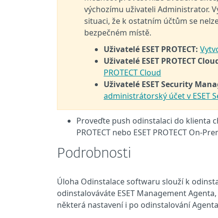
výchozímu uživateli Administrator. V
situaci, že k ostatním účtům se nelz
bezpečném místě.
Uživatelé ESET PROTECT:
Vytv
Uživatelé ESET PROTECT Clou
PROTECT Cloud
Uživatelé ESET Security Man
administrátorský účet v ESET 
Proveďte push odinstalaci do klient
PROTECT nebo ESET PROTECT On-Pre
Podrobnosti
Úloha Odinstalace softwaru slouží k odinst
odinstalováváte ESET Management Agenta,
některá nastavení i po odinstalování Agenta