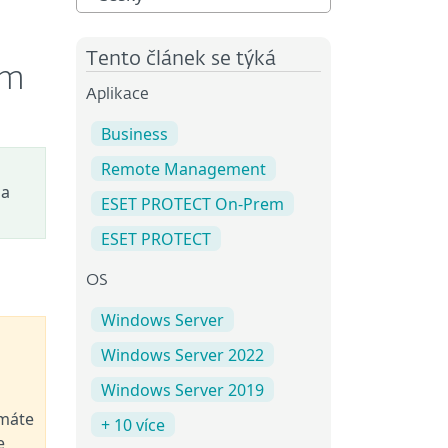
Tento článek se týká
em
Aplikace
Business
Remote Management
na
ESET PROTECT On-Prem
ESET PROTECT
OS
Windows Server
Windows Server 2022
Windows Server 2019
emáte
+ 10 více
e