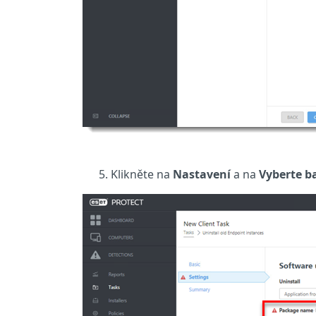
Klikněte na
Nastavení
a na
Vyberte ba