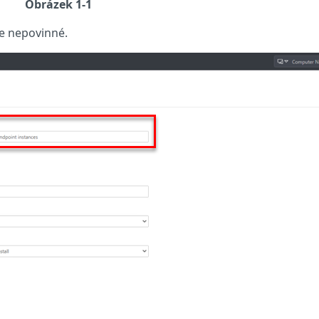
Obrázek 1-1
e nepovinné.