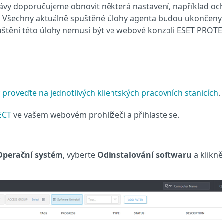
rávy doporučujeme obnovit některá nastavení, například o
. Všechny aktuálně spuštěné úlohy agenta budou ukončeny.
štění této úlohy nemusí být ve webové konzoli ESET PROT
 proveďte na jednotlivých klientských pracovních stanicích
.
ECT
ve vašem webovém prohlížeči a přihlaste se.
Operační systém
, vyberte
Odinstalování softwaru
a klikn