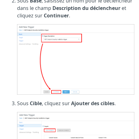
Sous
Base
, saisissez un nom pour le déclencheur
dans le champ
Description du déclencheur
et
cliquez sur
Continuer
.
Sous
Cible
, cliquez sur
Ajouter des cibles
.