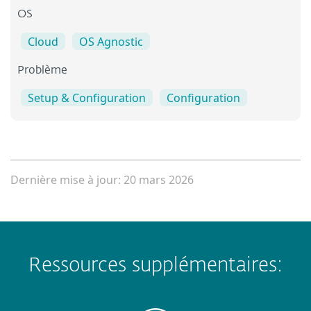
OS
Cloud
OS Agnostic
Problème
Setup & Configuration
Configuration
Dernière mise à jour: 20 mars 2026
Ressources supplémentaires: