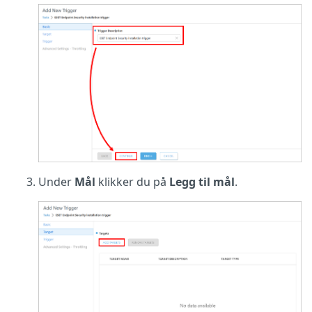
Under
Mål
klikker du på
Legg til mål
.