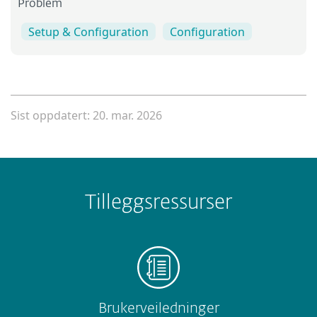
Problem
Setup & Configuration
Configuration
Sist oppdatert: 20. mar. 2026
Tilleggsressurser
Brukerveiledninger