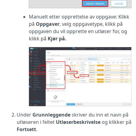
Manuelt etter opprettelse av oppgave: Klikk
på
Oppgaver
, velg oppgavetype, klikk på
oppgaven du vil opprette en utløser for, og
klikk på
Kjør på.
Under
Grunnleggende
skriver du inn et navn på
utløseren i feltet
Utløserbeskrivelse
og klikker på
Fortsett
.