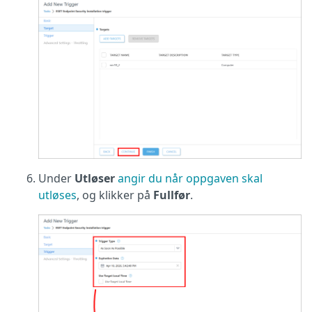
Under
Utløser
angir du når oppgaven skal
utløses
, og klikker på
Fullfør
.