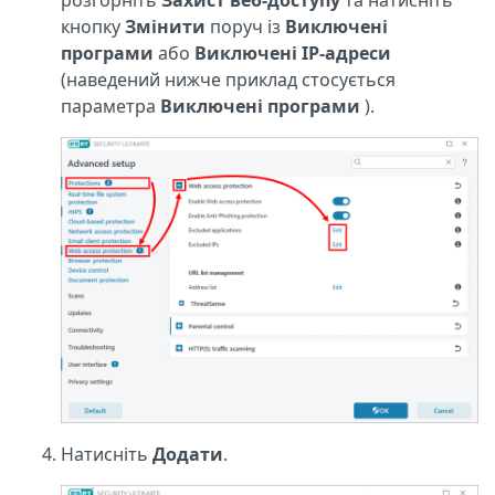
кнопку
Змінити
поруч із
Виключені
програми
або
Виключені IP-адреси
(наведений нижче приклад стосується
параметра
Виключені програми
).
Натисніть
Додати
.