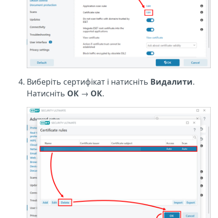
Виберіть сертифікат і натисніть
Видалити
.
Натисніть
ОК
→
ОК
.