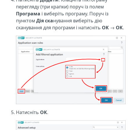
перегляду (три крапки) поруч із полем
Програма
і виберіть програму. Поруч із
пунктом
Дія ска
нування виберіть дію
сканування для програми і натисніть
OK
→
OK
.
Натисніть
OK
.