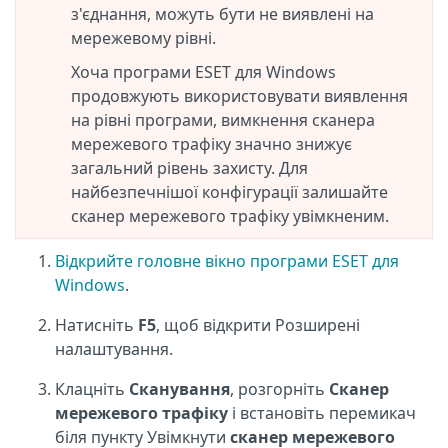
з'єднання, можуть бути не виявлені на
мережевому рівні.
Хоча програми ESET для Windows
продовжують використовувати виявлення
на рівні програми, вимкнення сканера
мережевого трафіку значно знижує
загальний рівень захисту. Для
найбезпечнішої конфігурації залишайте
сканер мережевого трафіку увімкненим.
Відкрийте головне вікно програми ESET для
Windows
.
Натисніть
F5
, щоб відкрити Розширені
налаштування.
Клацніть
Сканування
, розгорніть
Сканер
мережевого трафіку
і встановіть перемикач
біля пункту Увімкнути
сканер мережевого