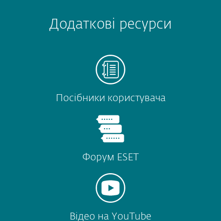
Додаткові ресурси
Посібники користувача
Форум ESET
Відео на YouTube