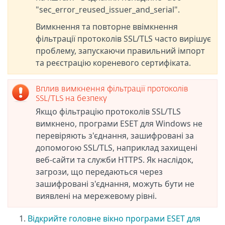
"sec_error_reused_issuer_and_serial".
Вимкнення та повторне ввімкнення
фільтрації протоколів SSL/TLS часто вирішує
проблему, запускаючи правильний імпорт
та реєстрацію кореневого сертифіката.
Вплив вимкнення фільтрації протоколів
SSL/TLS на безпеку
Якщо фільтрацію протоколів SSL/TLS
вимкнено, програми ESET для Windows не
перевіряють з'єднання, зашифровані за
допомогою SSL/TLS, наприклад захищені
веб-сайти та служби HTTPS. Як наслідок,
загрози, що передаються через
зашифровані з'єднання, можуть бути не
виявлені на мережевому рівні.
Відкрийте головне вікно програми ESET для