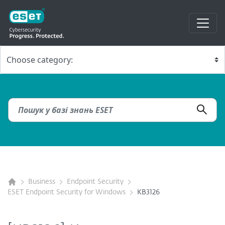
Business
Endpoint Security
ESET Endpoint Security for Windows
KB3126