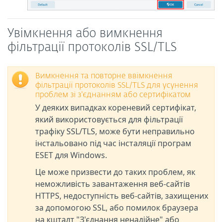
Увімкнення або вимкнення
фільтрації протоколів SSL/TLS
Вимкнення та повторне ввімкнення
фільтрації протоколів SSL/TLS для усунення
проблем зі з'єднанням або сертифікатом
У деяких випадках кореневий сертифікат,
який використовується для фільтрації
трафіку SSL/TLS, може бути неправильно
інстальовано під час інсталяції програм
ESET для Windows.
Це може призвести до таких проблем, як
неможливість завантаження веб-сайтів
HTTPS, недоступність веб-сайтів, захищених
за допомогою SSL, або помилок браузера
на кшталт "З'єднання ненадійне" або