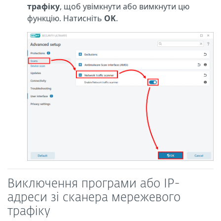
трафіку
, щоб увімкнути або вимкнути цю
функцію. Натисніть
OK
.
Виключення програми або IP-
адреси зі сканера мережевого
трафіку