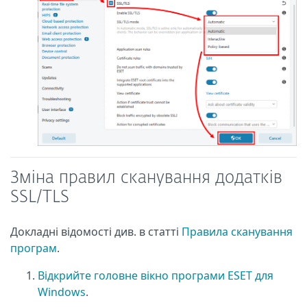
Зміна правил сканування додатків
SSL/TLS
Докладні відомості див. в статті
Правила сканування
програм
.
Відкрийте головне вікно програми ESET для
Windows
.