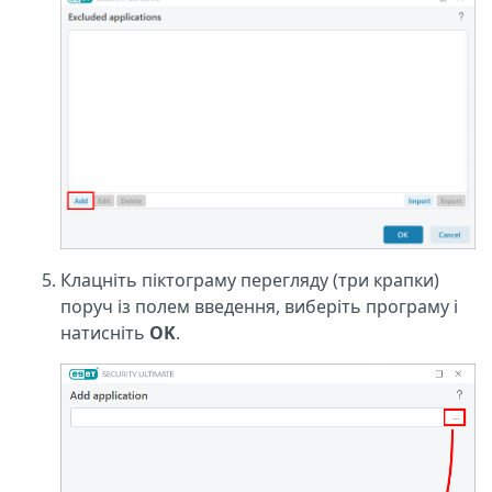
Клацніть піктограму перегляду (три крапки)
поруч із полем введення, виберіть програму і
натисніть
OK
.