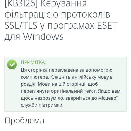
[KB3126] Керування
фільтрацією протоколів
SSL/TLS у програмах ESET
для Windows
ПРИМІТКА:
Ця сторінка перекладена за допомогою
комп'ютера. Клацніть англійську мову в
розділі Мови на цій сторінці, щоб
переглянути оригінальний текст. Якщо вам
щось незрозуміло, зверніться до місцевої
служби підтримки.
Проблема