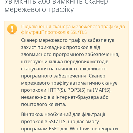
Увімкніть або вимкніть сканер
мережевого трафіку
Підключення сканера мережевого трафіку до
фільтрації протоколів SSL/TLS
Сканер мережевого трафіку забезпечує
захист прикладних протоколів від
зловмисного програмного забезпечення,
інтегруючи кілька передових методів
сканування на наявність шкідливого
програмного забезпечення. Сканер
мережевого трафіку автоматично сканує
протоколи HTTP(S), POP3(S) та IMAP(S),
незалежно від інтернет-браузера або
поштового клієнта.
Він також необхідний для фільтрації
протоколів SSL/TLS, що дає змогу
програмам ESET для Windows перевіряти