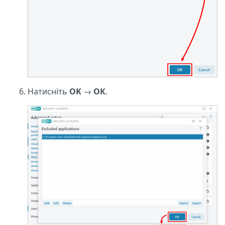
Натисніть
OK
→
ОК
.